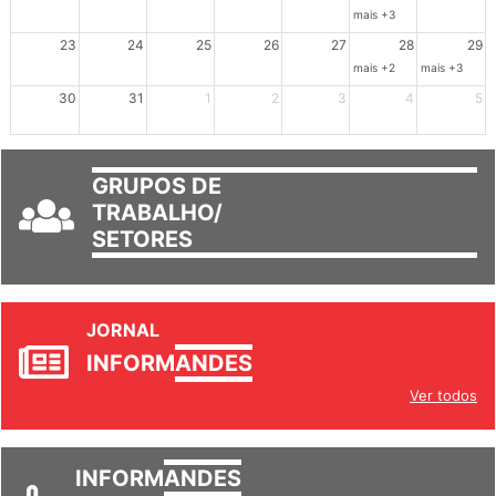
16
17
18
19
20
21
22
mais +3
23
24
25
26
27
28
29
mais +2
mais +3
30
31
1
2
3
4
5
GRUPOS DE
TRABALHO/
SETORES
JORNAL
INFORM
ANDES
Ver todos
INFORM
ANDES