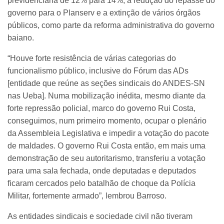
previdenciária de 12% para 14%, a redução do repasse do
governo para o Planserv e a extinção de vários órgãos
públicos, como parte da reforma administrativa do governo
baiano.
“Houve forte resistência de várias categorias do
funcionalismo público, inclusive do Fórum das ADs
[entidade que reúne as seções sindicais do ANDES-SN
nas Ueba]. Numa mobilização inédita, mesmo diante da
forte repressão policial, marco do governo Rui Costa,
conseguimos, num primeiro momento, ocupar o plenário
da Assembleia Legislativa e impedir a votação do pacote
de maldades. O governo Rui Costa então, em mais uma
demonstração de seu autoritarismo, transferiu a votação
para uma sala fechada, onde deputadas e deputados
ficaram cercados pelo batalhão de choque da Polícia
Militar, fortemente armado”, lembrou Barroso.
As entidades sindicais e sociedade civil não tiveram