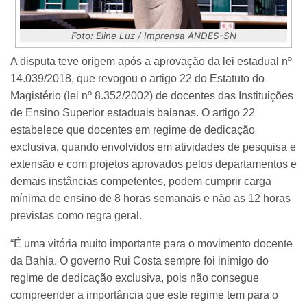
Foto: Eline Luz / Imprensa ANDES-SN
A disputa teve origem após a aprovação da lei estadual nº
14.039/2018, que revogou o artigo 22 do Estatuto do
Magistério (lei nº 8.352/2002) de docentes das Instituições
de Ensino Superior estaduais baianas. O artigo 22
estabelece que docentes em regime de dedicação
exclusiva, quando envolvidos em atividades de pesquisa e
extensão e com projetos aprovados pelos departamentos e
demais instâncias competentes, podem cumprir carga
mínima de ensino de 8 horas semanais e não as 12 horas
previstas como regra geral.
“É uma vitória muito importante para o movimento docente
da Bahia. O governo Rui Costa sempre foi inimigo do
regime de dedicação exclusiva, pois não consegue
compreender a importância que este regime tem para o