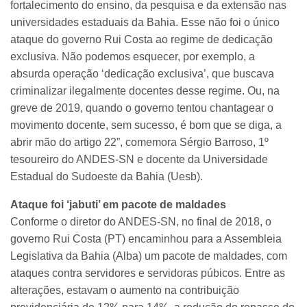
fortalecimento do ensino, da pesquisa e da extensão nas
universidades estaduais da Bahia. Esse não foi o único
ataque do governo Rui Costa ao regime de dedicação
exclusiva. Não podemos esquecer, por exemplo, a
absurda operação ‘dedicação exclusiva’, que buscava
criminalizar ilegalmente docentes desse regime. Ou, na
greve de 2019, quando o governo tentou chantagear o
movimento docente, sem sucesso, é bom que se diga, a
abrir mão do artigo 22”, comemora Sérgio Barroso, 1º
tesoureiro do ANDES-SN e docente da Universidade
Estadual do Sudoeste da Bahia (Uesb).
Ataque foi ‘jabuti’ em pacote de maldades
Conforme o diretor do ANDES-SN, no final de 2018, o
governo Rui Costa (PT) encaminhou para a Assembleia
Legislativa da Bahia (Alba) um pacote de maldades, com
ataques contra servidores e servidoras púbicos. Entre as
alterações, estavam o aumento na contribuição