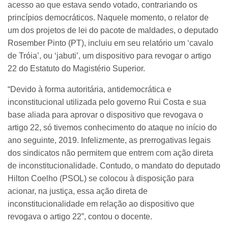
acesso ao que estava sendo votado, contrariando os
princípios democráticos. Naquele momento, o relator de
um dos projetos de lei do pacote de maldades, o deputado
Rosember Pinto (PT), incluiu em seu relatório um ‘cavalo
de Tróia’, ou ‘jabuti’, um dispositivo para revogar o artigo
22 do Estatuto do Magistério Superior.
“Devido à forma autoritária, antidemocrática e
inconstitucional utilizada pelo governo Rui Costa e sua
base aliada para aprovar o dispositivo que revogava o
artigo 22, só tivemos conhecimento do ataque no início do
ano seguinte, 2019. Infelizmente, as prerrogativas legais
dos sindicatos não permitem que entrem com ação direta
de inconstitucionalidade. Contudo, o mandato do deputado
Hilton Coelho (PSOL) se colocou à disposição para
acionar, na justiça, essa ação direta de
inconstitucionalidade em relação ao dispositivo que
revogava o artigo 22”, contou o docente.