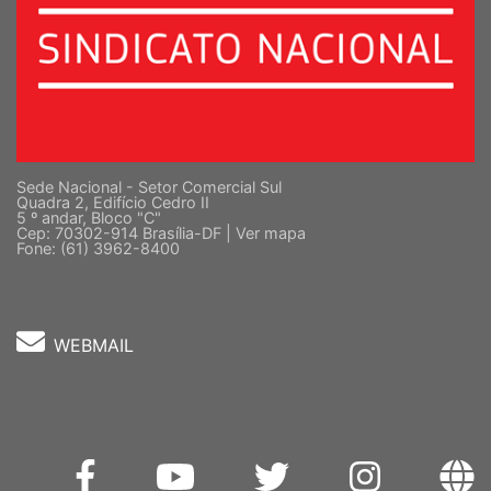
Sede Nacional - Setor Comercial Sul
Quadra 2, Edifício Cedro II
5 º andar, Bloco "C"
Cep: 70302-914 Brasília-DF |
Ver mapa
Fone: (61) 3962-8400
WEBMAIL