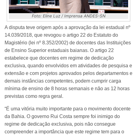
Foto: Eline Luz / Imprensa ANDES-SN
A disputa teve origem após a aprovação da lei estadual nº
14.039/2018, que revogou o artigo 22 do Estatuto do
Magistério (lei nº 8.352/2002) de docentes das Instituições
de Ensino Superior estaduais baianas. O artigo 22
estabelece que docentes em regime de dedicação
exclusiva, quando envolvidos em atividades de pesquisa e
extensão e com projetos aprovados pelos departamentos e
demais instâncias competentes, podem cumprir carga
mínima de ensino de 8 horas semanais e não as 12 horas
previstas como regra geral.
“É uma vitória muito importante para o movimento docente
da Bahia. O governo Rui Costa sempre foi inimigo do
regime de dedicação exclusiva, pois não consegue
compreender a importância que este regime tem para o