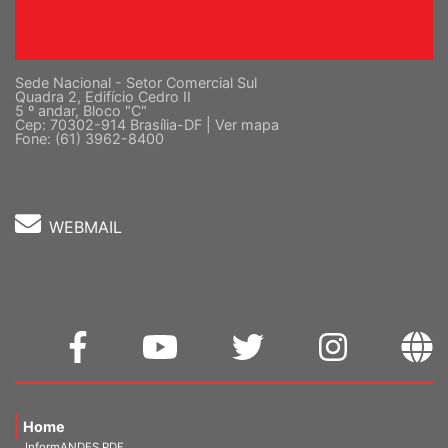
Sede Nacional - Setor Comercial Sul
Quadra 2, Edifício Cedro II
5 º andar, Bloco "C"
Cep: 70302-914 Brasília-DF |
Ver mapa
Fone: (61) 3962-8400
WEBMAIL
Home