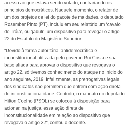
acesso ao que estava sendo votado, contrariando os
princípios democráticos. Naquele momento, o relator de
um dos projetos de lei do pacote de maldades, o deputado
Rosember Pinto (PT), incluiu em seu relatório um ‘cavalo
de Tróia’, ou ‘jabuti’, um dispositivo para revogar o artigo
22 do Estatuto do Magistério Superior.
“Devido à forma autoritária, antidemocrática e
inconstitucional utilizada pelo governo Rui Costa e sua
base aliada para aprovar o dispositivo que revogava o
artigo 22, só tivemos conhecimento do ataque no início do
ano seguinte, 2019. Infelizmente, as prerrogativas legais
dos sindicatos não permitem que entrem com ação direta
de inconstitucionalidade. Contudo, o mandato do deputado
Hilton Coelho (PSOL) se colocou à disposição para
acionar, na justiça, essa ação direta de
inconstitucionalidade em relação ao dispositivo que
revogava o artigo 22”, contou o docente.