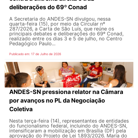
deliberações do 69º Conad
A Secretaria do ANDES-SN divulgou, nessa
quarta-feira (15), por meio da Circular nº
287/2026, a Carta de São Luís, que reúne os
principais debates e deliberações do 69º Conad,
realizado entre os dias 3 e 5 de julho, no Centro
Pedagógico Paulo...
Publicado em: 17 de Julho de 2026
ANDES-SN pressiona relator na Câmara
por avanços no PL da Negociação
Coletiva
Nesta terça-feira (14), representantes de entidades
do funcionalismo federal, incluindo do ANDES-SN,
intensificaram a mobilização em Brasília (DF) pela
aprovação do Projeto de Lei 1.893/2026. Maria do