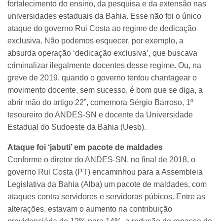
fortalecimento do ensino, da pesquisa e da extensão nas
universidades estaduais da Bahia. Esse não foi o único
ataque do governo Rui Costa ao regime de dedicação
exclusiva. Não podemos esquecer, por exemplo, a
absurda operação ‘dedicação exclusiva’, que buscava
criminalizar ilegalmente docentes desse regime. Ou, na
greve de 2019, quando o governo tentou chantagear o
movimento docente, sem sucesso, é bom que se diga, a
abrir mão do artigo 22”, comemora Sérgio Barroso, 1º
tesoureiro do ANDES-SN e docente da Universidade
Estadual do Sudoeste da Bahia (Uesb).
Ataque foi ‘jabuti’ em pacote de maldades
Conforme o diretor do ANDES-SN, no final de 2018, o
governo Rui Costa (PT) encaminhou para a Assembleia
Legislativa da Bahia (Alba) um pacote de maldades, com
ataques contra servidores e servidoras púbicos. Entre as
alterações, estavam o aumento na contribuição