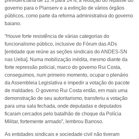
previdenciária de 12% para 14%, a redução do repasse do
governo para o Planserv e a extinção de vários órgãos
públicos, como parte da reforma administrativa do governo
baiano.
“Houve forte resistência de várias categorias do
funcionalismo público, inclusive do Fórum das ADs
[entidade que reúne as seções sindicais do ANDES-SN
nas Ueba]. Numa mobilização inédita, mesmo diante da
forte repressão policial, marco do governo Rui Costa,
conseguimos, num primeiro momento, ocupar o plenário
da Assembleia Legislativa e impedir a votação do pacote
de maldades. O governo Rui Costa então, em mais uma
demonstração de seu autoritarismo, transferiu a votação
para uma sala fechada, onde deputadas e deputados
ficaram cercados pelo batalhão de choque da Polícia
Militar, fortemente armado”, lembrou Barroso.
As entidades sindicais e sociedade civil não tiveram