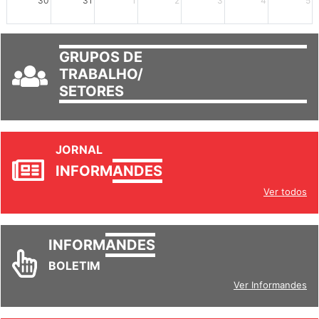
30
31
1
2
3
4
5
GRUPOS DE
TRABALHO/
SETORES
JORNAL
INFORM
ANDES
Ver todos
INFORM
ANDES
BOLETIM
Ver Informandes