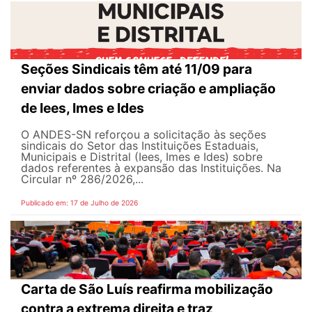
Seções Sindicais têm até 11/09 para
enviar dados sobre criação e ampliação
de Iees, Imes e Ides
O ANDES-SN reforçou a solicitação às seções
sindicais do Setor das Instituições Estaduais,
Municipais e Distrital (Iees, Imes e Ides) sobre
dados referentes à expansão das Instituições. Na
Circular nº 286/2026,...
Publicado em: 17 de Julho de 2026
Carta de São Luís reafirma mobilização
contra a extrema direita e traz