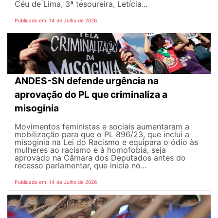
Céu de Lima, 3ª tesoureira, Letícia...
Publicado em: 14 de Julho de 2026
ANDES-SN defende urgência na
aprovação do PL que criminaliza a
misoginia
Movimentos feministas e sociais aumentaram a
mobilização para que o PL 896/23, que inclui a
misoginia na Lei do Racismo e equipara o ódio às
mulheres ao racismo e à homofobia, seja
aprovado na Câmara dos Deputados antes do
recesso parlamentar, que inicia no...
Publicado em: 14 de Julho de 2026