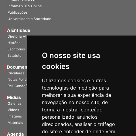
InformANDES PDF
InformANDES Online
Publicações
Universidade e Sociedade
A Entidade
Diretoria Atual
História
O nosso site usa
Escritórios
Estatuto
cookies
Documentos
Circulares
Utilizamos cookies e outras
Notas Políticas
tecnologias de medição para
Rel. Conad/Congresso
melhorar a sua experiência de
navegação no nosso site, de
Mídias
Galerias
forma a mostrar conteúdo
Vídeos
personalizado, anúncios
Imagens
direcionados, analisar o tráfego
Materiais
do site e entender de onde vêm