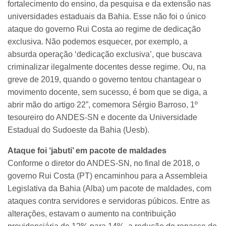
fortalecimento do ensino, da pesquisa e da extensão nas
universidades estaduais da Bahia. Esse não foi o único
ataque do governo Rui Costa ao regime de dedicação
exclusiva. Não podemos esquecer, por exemplo, a
absurda operação ‘dedicação exclusiva’, que buscava
criminalizar ilegalmente docentes desse regime. Ou, na
greve de 2019, quando o governo tentou chantagear o
movimento docente, sem sucesso, é bom que se diga, a
abrir mão do artigo 22”, comemora Sérgio Barroso, 1º
tesoureiro do ANDES-SN e docente da Universidade
Estadual do Sudoeste da Bahia (Uesb).
Ataque foi ‘jabuti’ em pacote de maldades
Conforme o diretor do ANDES-SN, no final de 2018, o
governo Rui Costa (PT) encaminhou para a Assembleia
Legislativa da Bahia (Alba) um pacote de maldades, com
ataques contra servidores e servidoras púbicos. Entre as
alterações, estavam o aumento na contribuição