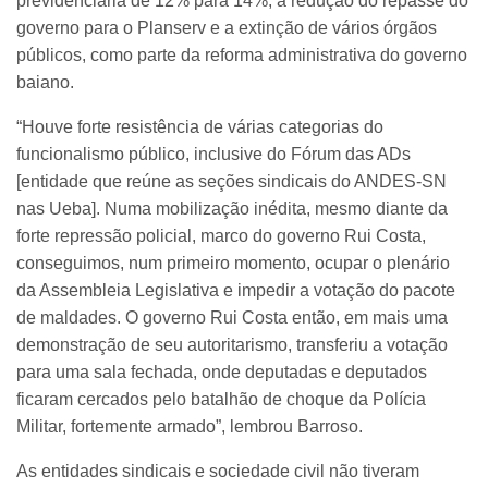
previdenciária de 12% para 14%, a redução do repasse do
governo para o Planserv e a extinção de vários órgãos
públicos, como parte da reforma administrativa do governo
baiano.
“Houve forte resistência de várias categorias do
funcionalismo público, inclusive do Fórum das ADs
[entidade que reúne as seções sindicais do ANDES-SN
nas Ueba]. Numa mobilização inédita, mesmo diante da
forte repressão policial, marco do governo Rui Costa,
conseguimos, num primeiro momento, ocupar o plenário
da Assembleia Legislativa e impedir a votação do pacote
de maldades. O governo Rui Costa então, em mais uma
demonstração de seu autoritarismo, transferiu a votação
para uma sala fechada, onde deputadas e deputados
ficaram cercados pelo batalhão de choque da Polícia
Militar, fortemente armado”, lembrou Barroso.
As entidades sindicais e sociedade civil não tiveram