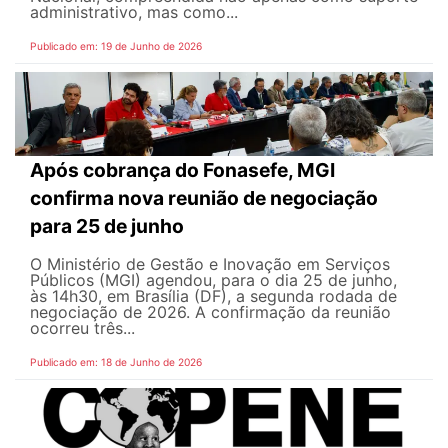
administrativo, mas como...
Publicado em: 19 de Junho de 2026
Após cobrança do Fonasefe, MGI
confirma nova reunião de negociação
para 25 de junho
O Ministério de Gestão e Inovação em Serviços
Públicos (MGI) agendou, para o dia 25 de junho,
às 14h30, em Brasília (DF), a segunda rodada de
negociação de 2026. A confirmação da reunião
ocorreu três...
Publicado em: 18 de Junho de 2026