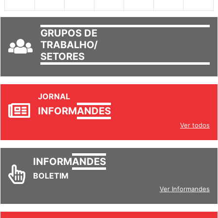
30
31
1
2
3
4
5
GRUPOS DE
TRABALHO/
SETORES
JORNAL
INFORM
ANDES
Ver todos
INFORM
ANDES
BOLETIM
Ver Informandes