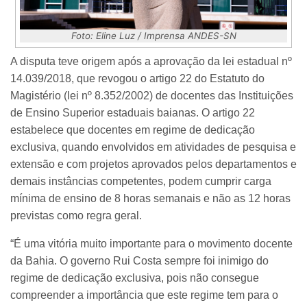
Foto: Eline Luz / Imprensa ANDES-SN
A disputa teve origem após a aprovação da lei estadual nº
14.039/2018, que revogou o artigo 22 do Estatuto do
Magistério (lei nº 8.352/2002) de docentes das Instituições
de Ensino Superior estaduais baianas. O artigo 22
estabelece que docentes em regime de dedicação
exclusiva, quando envolvidos em atividades de pesquisa e
extensão e com projetos aprovados pelos departamentos e
demais instâncias competentes, podem cumprir carga
mínima de ensino de 8 horas semanais e não as 12 horas
previstas como regra geral.
“É uma vitória muito importante para o movimento docente
da Bahia. O governo Rui Costa sempre foi inimigo do
regime de dedicação exclusiva, pois não consegue
compreender a importância que este regime tem para o