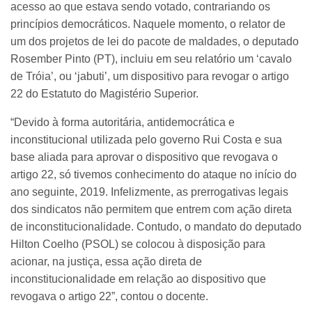
acesso ao que estava sendo votado, contrariando os
princípios democráticos. Naquele momento, o relator de
um dos projetos de lei do pacote de maldades, o deputado
Rosember Pinto (PT), incluiu em seu relatório um ‘cavalo
de Tróia’, ou ‘jabuti’, um dispositivo para revogar o artigo
22 do Estatuto do Magistério Superior.
“Devido à forma autoritária, antidemocrática e
inconstitucional utilizada pelo governo Rui Costa e sua
base aliada para aprovar o dispositivo que revogava o
artigo 22, só tivemos conhecimento do ataque no início do
ano seguinte, 2019. Infelizmente, as prerrogativas legais
dos sindicatos não permitem que entrem com ação direta
de inconstitucionalidade. Contudo, o mandato do deputado
Hilton Coelho (PSOL) se colocou à disposição para
acionar, na justiça, essa ação direta de
inconstitucionalidade em relação ao dispositivo que
revogava o artigo 22”, contou o docente.