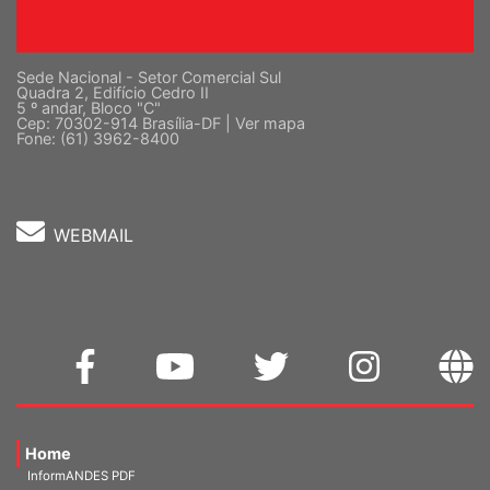
Sede Nacional - Setor Comercial Sul
Quadra 2, Edifício Cedro II
5 º andar, Bloco "C"
Cep: 70302-914 Brasília-DF |
Ver mapa
Fone: (61) 3962-8400
WEBMAIL
Home