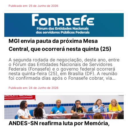
Publicado em: 25 de Junho de 2026
MGI envia pauta da próxima Mesa
Central, que ocorrerá nesta quinta (25)
A segunda rodada de negociação, deste ano, entre
o Fórum das Entidades Nacionais de Servidores
Federais (Fonasefe) e o governo federal ocorrerá
nesta quinta-feira (25), em Brasília (DF). A reunião
foi confirmada dias após o Fonasefe cobrar, via...
Publicado em: 24 de Junho de 2026
ANDES-SN reafirma luta por Memória,