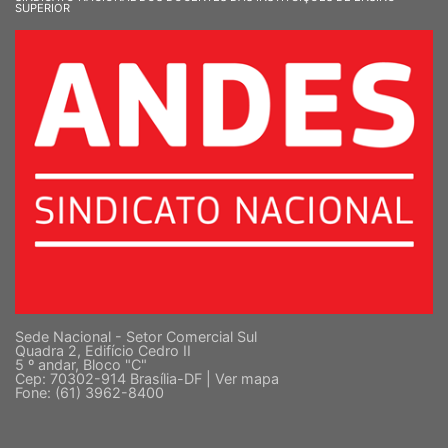
SUPERIOR
Sede Nacional - Setor Comercial Sul
Quadra 2, Edifício Cedro II
5 º andar, Bloco "C"
Cep: 70302-914 Brasília-DF |
Ver mapa
Fone: (61) 3962-8400