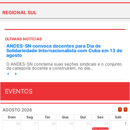
REGIONAL SUL
ÚLTIMAS NOTÍCIAS
ANDES-SN convoca docentes para Dia de
Solidariedade Internacionalista com Cuba em 13 de
agosto
O ANDES-SN conclama suas seções sindicais e o conjunto
da categoria docente a construírem, no dia...
EVENTOS
AGOSTO 2026
Dom
Seg
Ter
Qua
Qui
Sex
Sáb
26
27
28
29
30
31
1