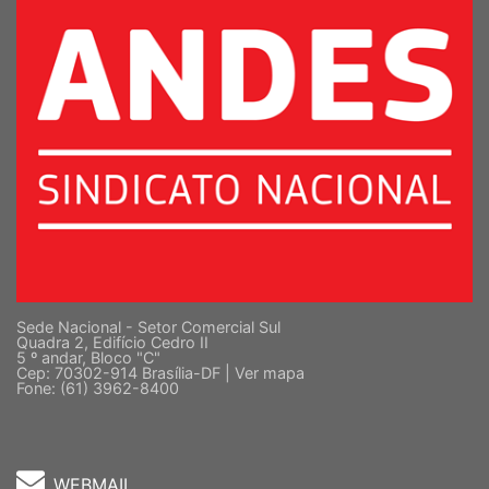
Sede Nacional - Setor Comercial Sul
Quadra 2, Edifício Cedro II
5 º andar, Bloco "C"
Cep: 70302-914 Brasília-DF |
Ver mapa
Fone: (61) 3962-8400