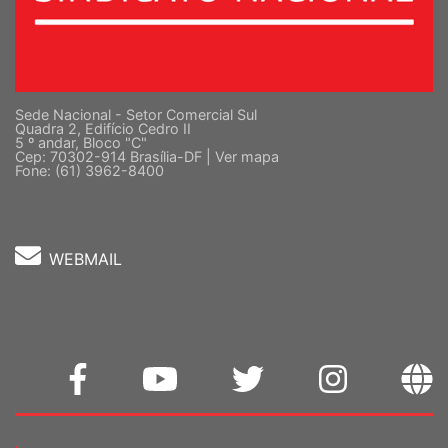
Sede Nacional - Setor Comercial Sul
Quadra 2, Edifício Cedro II
5 º andar, Bloco "C"
Cep: 70302-914 Brasília-DF |
Ver mapa
Fone: (61) 3962-8400
WEBMAIL