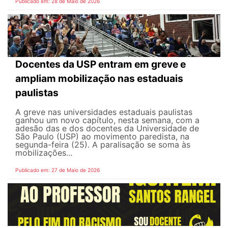
Publicado em: 28 de Maio de 2026
Docentes da USP entram em greve e
ampliam mobilização nas estaduais
paulistas
A greve nas universidades estaduais paulistas
ganhou um novo capítulo, nesta semana, com a
adesão das e dos docentes da Universidade de
São Paulo (USP) ao movimento paredista, na
segunda-feira (25). A paralisação se soma às
mobilizações...
Publicado em: 27 de Maio de 2026