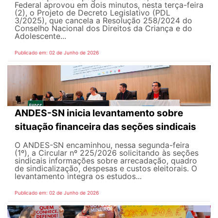
Federal aprovou em dois minutos, nesta terça-feira
(2), o Projeto de Decreto Legislativo (PDL
3/2025), que cancela a Resolução 258/2024 do
Conselho Nacional dos Direitos da Criança e do
Adolescente...
Publicado em: 02 de Junho de 2026
ANDES-SN inicia levantamento sobre
situação financeira das seções sindicais
O ANDES-SN encaminhou, nessa segunda-feira
(1º), a Circular nº 225/2026 solicitando às seções
sindicais informações sobre arrecadação, quadro
de sindicalização, despesas e custos eleitorais. O
levantamento integra os estudos...
Publicado em: 02 de Junho de 2026