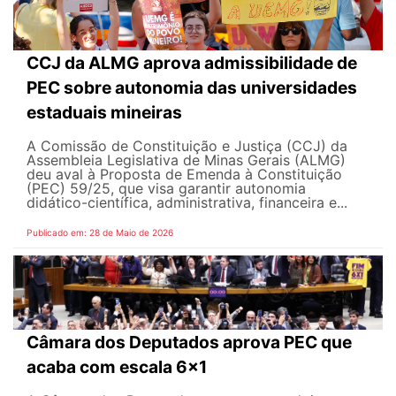
CCJ da ALMG aprova admissibilidade de
PEC sobre autonomia das universidades
estaduais mineiras
A Comissão de Constituição e Justiça (CCJ) da
Assembleia Legislativa de Minas Gerais (ALMG)
deu aval à Proposta de Emenda à Constituição
(PEC) 59/25, que visa garantir autonomia
didático-científica, administrativa, financeira e...
Publicado em: 28 de Maio de 2026
Câmara dos Deputados aprova PEC que
acaba com escala 6x1