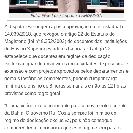
Foto: Eline Luz / Imprensa ANDES-SN
A disputa teve origem após a aprovação da lei estadual nº
14.039/2018, que revogou o artigo 22 do Estatuto do
Magistério (lei nº 8.352/2002) de docentes das Instituições
de Ensino Superior estaduais baianas. O artigo 22
estabelece que docentes em regime de dedicação
exclusiva, quando envolvidos em atividades de pesquisa e
extensão e com projetos aprovados pelos departamentos e
demais instâncias competentes, podem cumprir carga
mínima de ensino de 8 horas semanais e não as 12 horas
previstas como regra geral.
“É uma vitória muito importante para o movimento docente
da Bahia. O governo Rui Costa sempre foi inimigo do
regime de dedicação exclusiva, pois não consegue
compreender a importância que este regime tem para o