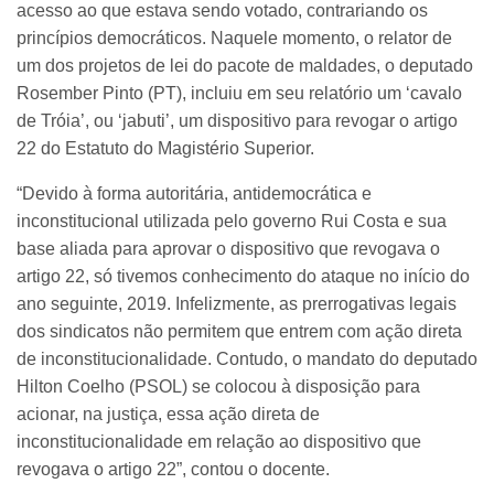
acesso ao que estava sendo votado, contrariando os
princípios democráticos. Naquele momento, o relator de
um dos projetos de lei do pacote de maldades, o deputado
Rosember Pinto (PT), incluiu em seu relatório um ‘cavalo
de Tróia’, ou ‘jabuti’, um dispositivo para revogar o artigo
22 do Estatuto do Magistério Superior.
“Devido à forma autoritária, antidemocrática e
inconstitucional utilizada pelo governo Rui Costa e sua
base aliada para aprovar o dispositivo que revogava o
artigo 22, só tivemos conhecimento do ataque no início do
ano seguinte, 2019. Infelizmente, as prerrogativas legais
dos sindicatos não permitem que entrem com ação direta
de inconstitucionalidade. Contudo, o mandato do deputado
Hilton Coelho (PSOL) se colocou à disposição para
acionar, na justiça, essa ação direta de
inconstitucionalidade em relação ao dispositivo que
revogava o artigo 22”, contou o docente.