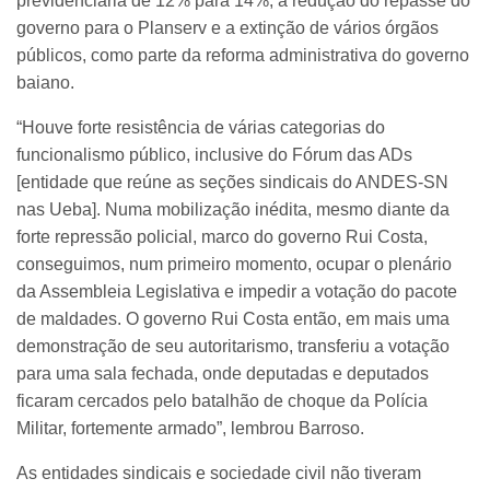
previdenciária de 12% para 14%, a redução do repasse do
governo para o Planserv e a extinção de vários órgãos
públicos, como parte da reforma administrativa do governo
baiano.
“Houve forte resistência de várias categorias do
funcionalismo público, inclusive do Fórum das ADs
[entidade que reúne as seções sindicais do ANDES-SN
nas Ueba]. Numa mobilização inédita, mesmo diante da
forte repressão policial, marco do governo Rui Costa,
conseguimos, num primeiro momento, ocupar o plenário
da Assembleia Legislativa e impedir a votação do pacote
de maldades. O governo Rui Costa então, em mais uma
demonstração de seu autoritarismo, transferiu a votação
para uma sala fechada, onde deputadas e deputados
ficaram cercados pelo batalhão de choque da Polícia
Militar, fortemente armado”, lembrou Barroso.
As entidades sindicais e sociedade civil não tiveram