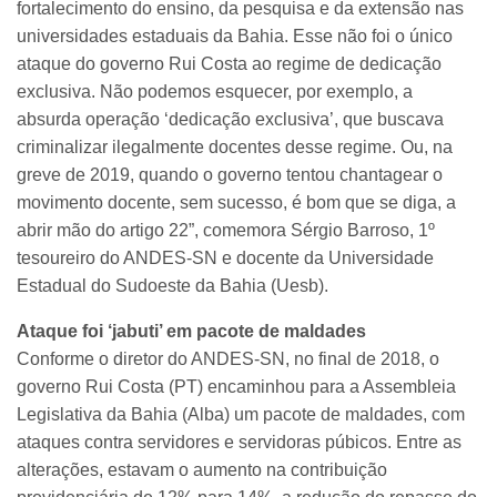
fortalecimento do ensino, da pesquisa e da extensão nas
universidades estaduais da Bahia. Esse não foi o único
ataque do governo Rui Costa ao regime de dedicação
exclusiva. Não podemos esquecer, por exemplo, a
absurda operação ‘dedicação exclusiva’, que buscava
criminalizar ilegalmente docentes desse regime. Ou, na
greve de 2019, quando o governo tentou chantagear o
movimento docente, sem sucesso, é bom que se diga, a
abrir mão do artigo 22”, comemora Sérgio Barroso, 1º
tesoureiro do ANDES-SN e docente da Universidade
Estadual do Sudoeste da Bahia (Uesb).
Ataque foi ‘jabuti’ em pacote de maldades
Conforme o diretor do ANDES-SN, no final de 2018, o
governo Rui Costa (PT) encaminhou para a Assembleia
Legislativa da Bahia (Alba) um pacote de maldades, com
ataques contra servidores e servidoras púbicos. Entre as
alterações, estavam o aumento na contribuição