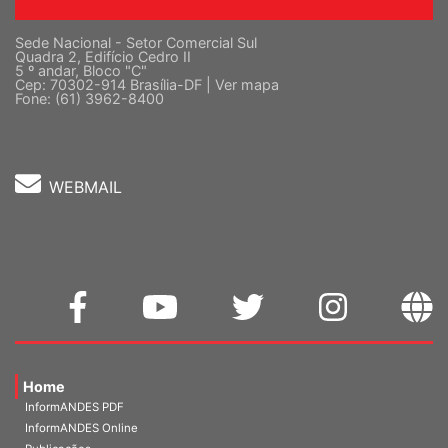
Sede Nacional - Setor Comercial Sul
Quadra 2, Edifício Cedro II
5 º andar, Bloco "C"
Cep: 70302-914 Brasília-DF |
Ver mapa
Fone: (61) 3962-8400
WEBMAIL
Home
InformANDES PDF
InformANDES Online