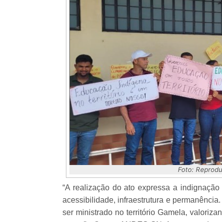
Foto: Reprod
“A realização do ato expressa a indignaç
acessibilidade, infraestrutura e permanência
ser ministrado no território Gamela, valori