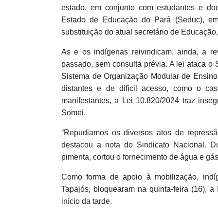
estado, em conjunto com estudantes e do
Estado de Educação do Pará (Seduc), em 
substituição do atual secretário de Educação
As e os indígenas reivindicam, ainda, a 
passado, sem consulta prévia. A lei ataca 
Sistema de Organização Modular de Ensino 
distantes e de difícil acesso, como o c
manifestantes, a Lei 10.820/2024 traz inse
Somei.
“Repudiamos os diversos atos de repress
destacou a nota do Sindicato Nacional. Dur
pimenta, cortou o fornecimento de água e gás
Como forma de apoio à mobilização, indí
Tapajós, bloquearam na quinta-feira (16), 
início da tarde.