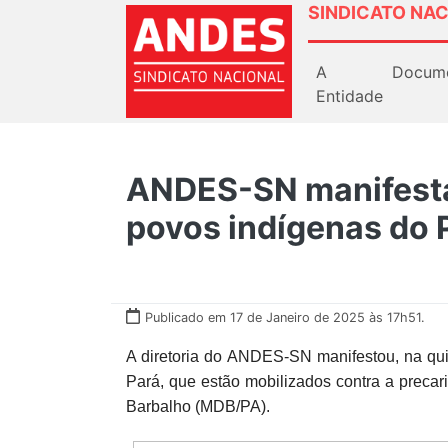
SINDICATO NAC
A
Docum
Entidade
ANDES-SN manifesta 
povos indígenas do 
Publicado em 17 de Janeiro de 2025 às 17h51.
A diretoria do ANDES-SN manifestou, na quin
Pará, que estão mobilizados contra a preca
Barbalho (MDB/PA).