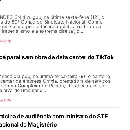
NDES-SN divulgou, na última sexta-feira (12), o
s do 69º Conad do Sindicato Nacional. Com o
rnicê a luta pela educação pública na terra da
 imperialismo e a extrema direita”, o...
 de 2026
é paralisam obra de data center do TikTok
nacé ocupou, na última terça-feira (9), o canteiro
 center da empresa Omnia, prestadora de serviços
zado no Complexo do Pecém, litoral cearense, o
alvo de uma série...
 de 2026
icipa de audiência com ministro do STF
acional do Magistério