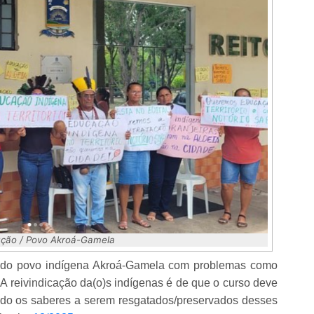
ução / Povo Akroá-Gamela
ão do povo indígena Akroá-Gamela com problemas como
. A reivindicação da(o)s indígenas é de que o curso deve
zando os saberes a serem resgatados/preservados desses