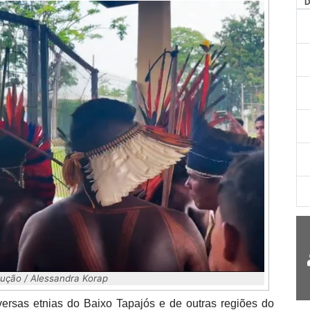
AG
ução / Alessandra Korap
iversas etnias do Baixo Tapajós e de outras regiões do