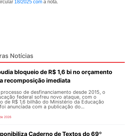
ircular
18/2025 com
a nota.
ras Notícias
dia bloqueio de R$ 1,6 bi no orçamento
a recomposição imediata
processo de desfinanciamento desde 2015, o
cação federal sofreu novo ataque, com o
o de R$ 1,6 bilhão do Ministério da Educação
foi anunciada com a publicação do...
 de 2026
onibiliza Caderno de Textos do 69º