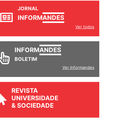
JORNAL
INFORM
ANDES
Ver todos
INFORM
ANDES
BOLETIM
Ver Informandes
REVISTA
UNIVERSIDADE
& SOCIEDADE