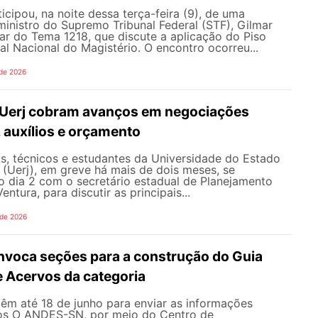
ipou, na noite dessa terça-feira (9), de uma
inistro do Supremo Tribunal Federal (STF), Gilmar
ar do Tema 1218, que discute a aplicação do Piso
nal Nacional do Magistério. O encontro ocorreu...
 de 2026
 Uerj cobram avanços em negociações
, auxílios e orçamento
s, técnicos e estudantes da Universidade do Estado
 (Uerj), em greve há mais de dois meses, se
o dia 2 com o secretário estadual de Planejamento
entura, para discutir as principais...
 de 2026
oca seções para a construção do Guia
e Acervos da categoria
têm até 18 de junho para enviar as informações
os O ANDES-SN, por meio do Centro de