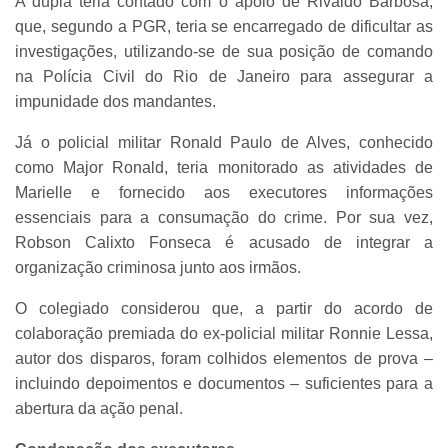
A dupla teria contado com o apoio de Rivaldo Barbosa,
que, segundo a PGR, teria se encarregado de dificultar as
investigações, utilizando-se de sua posição de comando
na Polícia Civil do Rio de Janeiro para assegurar a
impunidade dos mandantes.
Já o policial militar Ronald Paulo de Alves, conhecido
como Major Ronald, teria monitorado as atividades de
Marielle e fornecido aos executores informações
essenciais para a consumação do crime. Por sua vez,
Robson Calixto Fonseca é acusado de integrar a
organização criminosa junto aos irmãos.
O colegiado considerou que, a partir do acordo de
colaboração premiada do ex-policial militar Ronnie Lessa,
autor dos disparos, foram colhidos elementos de prova –
incluindo depoimentos e documentos – suficientes para a
abertura da ação penal.