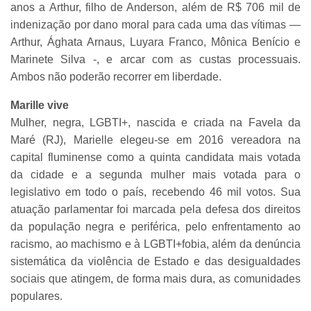
anos a Arthur, filho de Anderson, além de R$ 706 mil de
indenização por dano moral para cada uma das vítimas —
Arthur, Ághata Arnaus, Luyara Franco, Mônica Benício e
Marinete Silva -, e arcar com as custas processuais.
Ambos não poderão recorrer em liberdade.
Marille vive
Mulher, negra, LGBTI+, nascida e criada na Favela da
Maré (RJ), Marielle elegeu-se em 2016 vereadora na
capital fluminense como a quinta candidata mais votada
da cidade e a segunda mulher mais votada para o
legislativo em todo o país, recebendo 46 mil votos. Sua
atuação parlamentar foi marcada pela defesa dos direitos
da população negra e periférica, pelo enfrentamento ao
racismo, ao machismo e à LGBTI+fobia, além da denúncia
sistemática da violência de Estado e das desigualdades
sociais que atingem, de forma mais dura, as comunidades
populares.