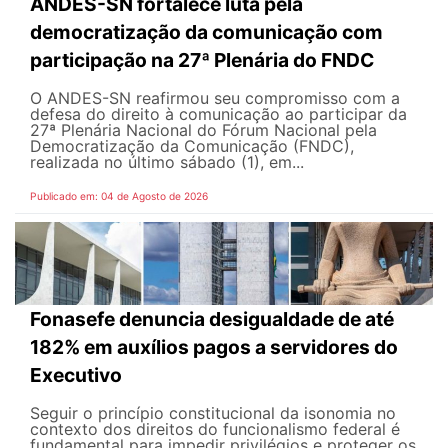
ANDES-SN fortalece luta pela
democratização da comunicação com
participação na 27ª Plenária do FNDC
O ANDES-SN reafirmou seu compromisso com a
defesa do direito à comunicação ao participar da
27ª Plenária Nacional do Fórum Nacional pela
Democratização da Comunicação (FNDC),
realizada no último sábado (1), em...
Publicado em: 04 de Agosto de 2026
Fonasefe denuncia desigualdade de até
182% em auxílios pagos a servidores do
Executivo
Seguir o princípio constitucional da isonomia no
contexto dos direitos do funcionalismo federal é
fundamental para impedir privilégios e proteger os