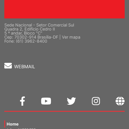
Sede Nacional - Setor Comercial Sul
Quadra 2, Edifício Cedro II
5 º andar, Bloco "C"
Cep: 70302-914 Brasília-DF |
Ver mapa
Fone: (61) 3962-8400
WEBMAIL
Home