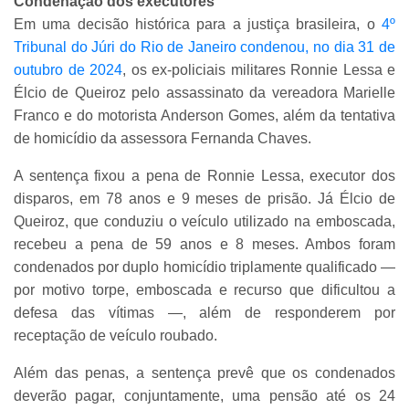
Condenação dos executores
Em uma decisão histórica para a justiça brasileira, o
4º
Tribunal do Júri do Rio de Janeiro condenou, no dia 31 de
outubro de 2024
, os ex-policiais militares Ronnie Lessa e
Élcio de Queiroz pelo assassinato da vereadora Marielle
Franco e do motorista Anderson Gomes, além da tentativa
de homicídio da assessora Fernanda Chaves.
A sentença fixou a pena de Ronnie Lessa, executor dos
disparos, em 78 anos e 9 meses de prisão. Já Élcio de
Queiroz, que conduziu o veículo utilizado na emboscada,
recebeu a pena de 59 anos e 8 meses. Ambos foram
condenados por duplo homicídio triplamente qualificado —
por motivo torpe, emboscada e recurso que dificultou a
defesa das vítimas —, além de responderem por
receptação de veículo roubado.
Além das penas, a sentença prevê que os condenados
deverão pagar, conjuntamente, uma pensão até os 24