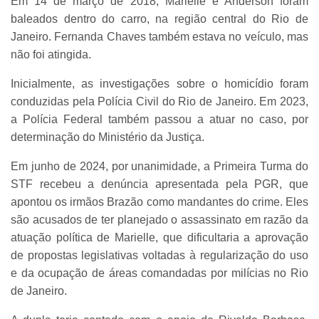
Em 14 de março de 2018, Marielle e Anderson foram
baleados dentro do carro, na região central do Rio de
Janeiro. Fernanda Chaves também estava no veículo, mas
não foi atingida.
Inicialmente, as investigações sobre o homicídio foram
conduzidas pela Polícia Civil do Rio de Janeiro. Em 2023,
a Polícia Federal também passou a atuar no caso, por
determinação do Ministério da Justiça.
Em junho de 2024, por unanimidade, a Primeira Turma do
STF recebeu a denúncia apresentada pela PGR, que
apontou os irmãos Brazão como mandantes do crime. Eles
são acusados de ter planejado o assassinato em razão da
atuação política de Marielle, que dificultaria a aprovação
de propostas legislativas voltadas à regularização do uso
e da ocupação de áreas comandadas por milícias no Rio
de Janeiro.