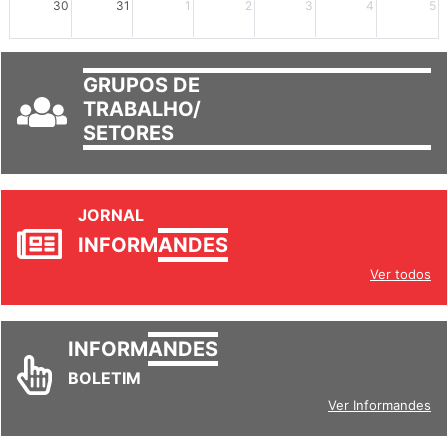
30
31
1
2
3
4
5
GRUPOS DE
TRABALHO/
SETORES
JORNAL
INFORM
ANDES
Ver todos
INFORM
ANDES
BOLETIM
Ver Informandes