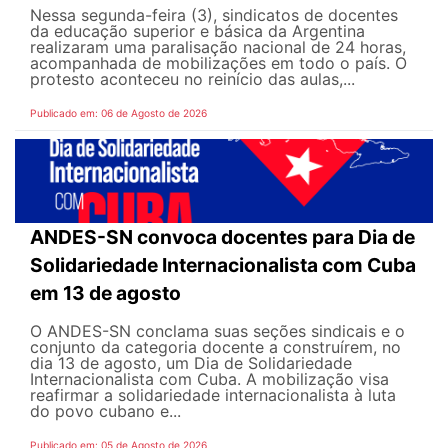
Nessa segunda-feira (3), sindicatos de docentes
da educação superior e básica da Argentina
realizaram uma paralisação nacional de 24 horas,
acompanhada de mobilizações em todo o país. O
protesto aconteceu no reinício das aulas,...
Publicado em: 06 de Agosto de 2026
ANDES-SN convoca docentes para Dia de
Solidariedade Internacionalista com Cuba
em 13 de agosto
O ANDES-SN conclama suas seções sindicais e o
conjunto da categoria docente a construírem, no
dia 13 de agosto, um Dia de Solidariedade
Internacionalista com Cuba. A mobilização visa
reafirmar a solidariedade internacionalista à luta
do povo cubano e...
Publicado em: 05 de Agosto de 2026