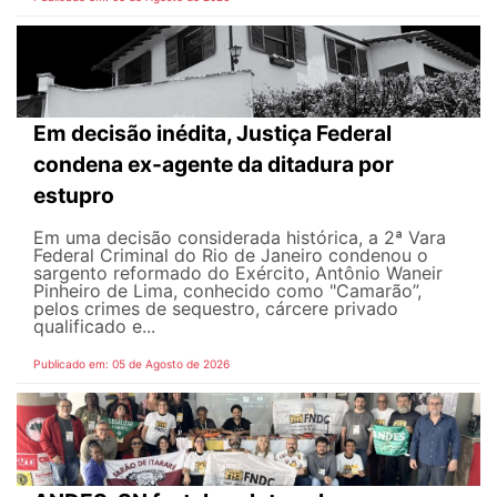
Em decisão inédita, Justiça Federal
condena ex-agente da ditadura por
estupro
Em uma decisão considerada histórica, a 2ª Vara
Federal Criminal do Rio de Janeiro condenou o
sargento reformado do Exército, Antônio Waneir
Pinheiro de Lima, conhecido como "Camarão”,
pelos crimes de sequestro, cárcere privado
qualificado e...
Publicado em: 05 de Agosto de 2026