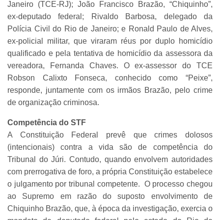
Janeiro (TCE-RJ); João Francisco Brazão, “Chiquinho”,
ex-deputado federal; Rivaldo Barbosa, delegado da
Polícia Civil do Rio de Janeiro; e Ronald Paulo de Alves,
ex-policial militar, que viraram réus por duplo homicídio
qualificado e pela tentativa de homicídio da assessora da
vereadora, Fernanda Chaves. O ex-assessor do TCE
Robson Calixto Fonseca, conhecido como “Peixe”,
responde, juntamente com os irmãos Brazão, pelo crime
de organização criminosa.
Competência do STF
A Constituição Federal prevê que crimes dolosos
(intencionais) contra a vida são de competência do
Tribunal do Júri. Contudo, quando envolvem autoridades
com prerrogativa de foro, a própria Constituição estabelece
o julgamento por tribunal competente. O processo chegou
ao Supremo em razão do suposto envolvimento de
Chiquinho Brazão, que, à época da investigação, exercia o