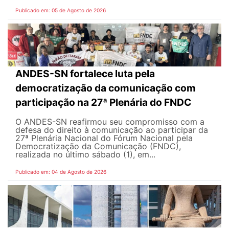
Publicado em: 05 de Agosto de 2026
ANDES-SN fortalece luta pela
democratização da comunicação com
participação na 27ª Plenária do FNDC
O ANDES-SN reafirmou seu compromisso com a
defesa do direito à comunicação ao participar da
27ª Plenária Nacional do Fórum Nacional pela
Democratização da Comunicação (FNDC),
realizada no último sábado (1), em...
Publicado em: 04 de Agosto de 2026