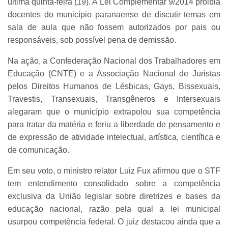
última quinta-feira (19). A Lei Complementar 9/2014 proibia
docentes do município paranaense de discutir temas em
sala de aula que não fossem autorizados por pais ou
responsáveis, sob possível pena de demissão.
Na ação, a Confederação Nacional dos Trabalhadores em
Educação (CNTE) e a Associação Nacional de Juristas
pelos Direitos Humanos de Lésbicas, Gays, Bissexuais,
Travestis, Transexuais, Transgêneros e Intersexuais
alegaram que o município extrapolou sua competência
para tratar da matéria e feriu a liberdade de pensamento e
de expressão de atividade intelectual, artística, científica e
de comunicação.
Em seu voto, o ministro relator Luiz Fux afirmou que o STF
tem entendimento consolidado sobre a competência
exclusiva da União legislar sobre diretrizes e bases da
educação nacional, razão pela qual a lei municipal
usurpou competência federal. O juiz destacou ainda que a