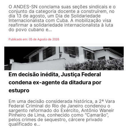
O ANDES-SN conclama suas seções sindicais e o
conjunto da categoria docente a construírem, no
dia 13 de agosto, um Dia de Solidariedade
Internacionalista com Cuba. A mobilização visa
reafirmar a solidariedade internacionalista à luta
do povo cubano e...
Publicado em: 05 de Agosto de 2026
Em decisão inédita, Justiça Federal
condena ex-agente da ditadura por
estupro
Em uma decisão considerada histórica, a 2ª Vara
Federal Criminal do Rio de Janeiro condenou o
sargento reformado do Exército, Antônio Waneir
Pinheiro de Lima, conhecido como "Camarão”,
pelos crimes de sequestro, cárcere privado
qualificado e...