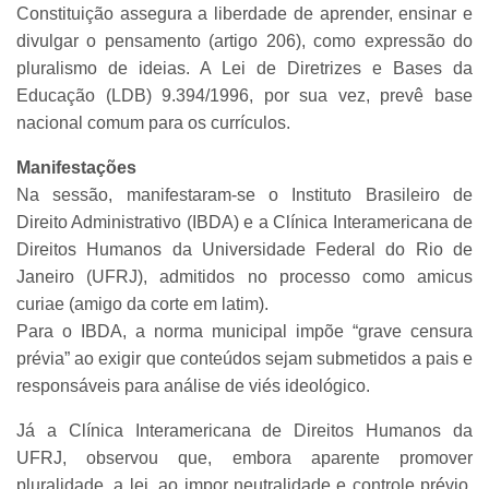
Constituição assegura a liberdade de aprender, ensinar e
divulgar o pensamento (artigo 206), como expressão do
pluralismo de ideias. A Lei de Diretrizes e Bases da
Educação (LDB) 9.394/1996, por sua vez, prevê base
nacional comum para os currículos.
Manifestações
Na sessão, manifestaram-se o Instituto Brasileiro de
Direito Administrativo (IBDA) e a Clínica Interamericana de
Direitos Humanos da Universidade Federal do Rio de
Janeiro (UFRJ), admitidos no processo como amicus
curiae (amigo da corte em latim).
Para o IBDA, a norma municipal impõe “grave censura
prévia” ao exigir que conteúdos sejam submetidos a pais e
responsáveis para análise de viés ideológico.
Já a Clínica Interamericana de Direitos Humanos da
UFRJ, observou que, embora aparente promover
pluralidade, a lei, ao impor neutralidade e controle prévio,