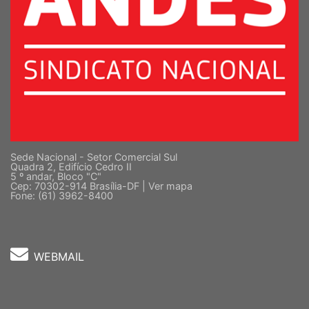
Sede Nacional - Setor Comercial Sul
Quadra 2, Edifício Cedro II
5 º andar, Bloco "C"
Cep: 70302-914 Brasília-DF |
Ver mapa
Fone: (61) 3962-8400
WEBMAIL