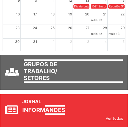
9
10
11
12
13
14
15
Dia de Luta em Defesa de Cuba e da S
102º Encontro da Regional
Reunião GTPE
16
17
18
19
20
21
22
mais +3
23
24
25
26
27
28
29
mais +2
mais +3
30
31
1
2
3
4
5
GRUPOS DE
TRABALHO/
SETORES
JORNAL
INFORM
ANDES
Ver todos