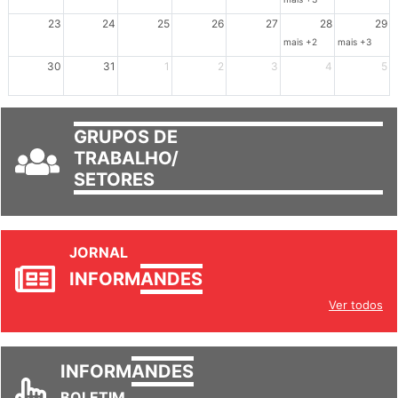
23
24
25
26
27
28
29
mais +2
mais +3
30
31
1
2
3
4
5
GRUPOS DE
TRABALHO/
SETORES
JORNAL
INFORM
ANDES
Ver todos
INFORM
ANDES
BOLETIM