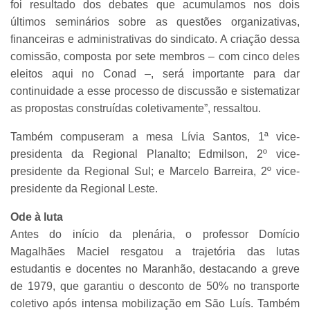
foi resultado dos debates que acumulamos nos dois
últimos seminários sobre as questões organizativas,
financeiras e administrativas do sindicato. A criação dessa
comissão, composta por sete membros – com cinco deles
eleitos aqui no Conad –, será importante para dar
continuidade a esse processo de discussão e sistematizar
as propostas construídas coletivamente”, ressaltou.
Também compuseram a mesa Lívia Santos, 1ª vice-
presidenta da Regional Planalto; Edmilson, 2º vice-
presidente da Regional Sul; e Marcelo Barreira, 2º vice-
presidente da Regional Leste.
Ode à luta
Antes do início da plenária, o professor Domício
Magalhães Maciel resgatou a trajetória das lutas
estudantis e docentes no Maranhão, destacando a greve
de 1979, que garantiu o desconto de 50% no transporte
coletivo após intensa mobilização em São Luís. Também