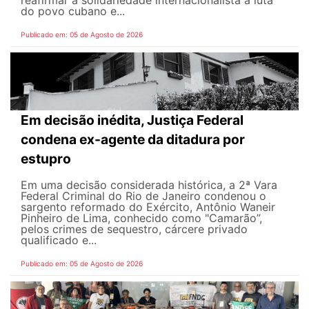
reafirmar a solidariedade internacionalista à luta
do povo cubano e...
Publicado em: 05 de Agosto de 2026
Em decisão inédita, Justiça Federal
condena ex-agente da ditadura por
estupro
Em uma decisão considerada histórica, a 2ª Vara
Federal Criminal do Rio de Janeiro condenou o
sargento reformado do Exército, Antônio Waneir
Pinheiro de Lima, conhecido como "Camarão”,
pelos crimes de sequestro, cárcere privado
qualificado e...
Publicado em: 05 de Agosto de 2026