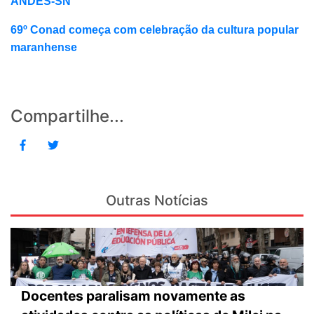
ANDES-SN
69º Conad começa com celebração da cultura popular
maranhense
Compartilhe...
Outras Notícias
Docentes paralisam novamente as