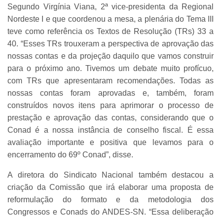
Segundo Virgínia Viana, 2ª vice-presidenta da Regional
Nordeste I e que coordenou a mesa, a plenária do Tema III
teve como referência os Textos de Resolução (TRs) 33 a
40. “Esses TRs trouxeram a perspectiva de aprovação das
nossas contas e da projeção daquilo que vamos construir
para o próximo ano. Tivemos um debate muito profícuo,
com TRs que apresentaram recomendações. Todas as
nossas contas foram aprovadas e, também, foram
construídos novos itens para aprimorar o processo de
prestação e aprovação das contas, considerando que o
Conad é a nossa instância de conselho fiscal. É essa
avaliação importante e positiva que levamos para o
encerramento do 69º Conad”, disse.
A diretora do Sindicato Nacional também destacou a
criação da Comissão que irá elaborar uma proposta de
reformulação do formato e da metodologia dos
Congressos e Conads do ANDES-SN. “Essa deliberação