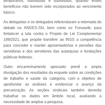
temporários, substitutas e substitutos, quando esses
benefícios não tiverem sido incorporados ao vencimento
básico.
As delegadas e os delegados referendaram a retomada do
debate no ANDES-SN, bem como no Fonasefe, para
fortalecer a luta contra o Projeto de Lei Complementar
189/2021, que propõe transferir ao INSS a competência
para conceder e manter aposentadorias e pensões das
servidoras e dos servidores das autarquias e fundações
públicas federais.
Outro encaminhamento aprovado prevê a ampla
divulgação dos resultados da enquete sobre as condições
de trabalho e saúde da categoria, com o objetivo de
aprofundar as análises e evidenciar o avanço da
precarização. As seções sindicais também deverão
trabalhar os dados em âmbito local, avaliando a
necessidade de ampliar a pesquisa.