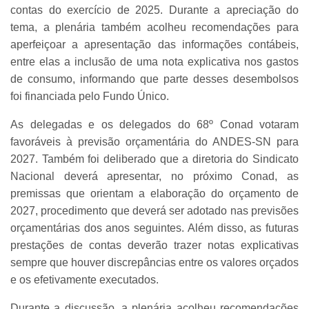
contas do exercício de 2025. Durante a apreciação do
tema, a plenária também acolheu recomendações para
aperfeiçoar a apresentação das informações contábeis,
entre elas a inclusão de uma nota explicativa nos gastos
de consumo, informando que parte desses desembolsos
foi financiada pelo Fundo Único.
As delegadas e os delegados do 68º Conad votaram
favoráveis à previsão orçamentária do ANDES-SN para
2027. Também foi deliberado que a diretoria do Sindicato
Nacional deverá apresentar, no próximo Conad, as
premissas que orientam a elaboração do orçamento de
2027, procedimento que deverá ser adotado nas previsões
orçamentárias dos anos seguintes. Além disso, as futuras
prestações de contas deverão trazer notas explicativas
sempre que houver discrepâncias entre os valores orçados
e os efetivamente executados.
Durante a discussão, a plenária acolheu recomendações