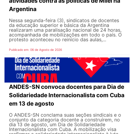
atividades contra as políticas de Milei na
Argentina
Nessa segunda-feira (3), sindicatos de docentes
da educação superior e básica da Argentina
realizaram uma paralisação nacional de 24 horas,
acompanhada de mobilizações em todo o país. O
protesto aconteceu no reinício das aulas,...
Publicado em: 06 de Agosto de 2026
ANDES-SN convoca docentes para Dia de
Solidariedade Internacionalista com Cuba
em 13 de agosto
O ANDES-SN conclama suas seções sindicais e o
conjunto da categoria docente a construírem, no
dia 13 de agosto, um Dia de Solidariedade
Internacionalista com Cuba. A mobilização visa