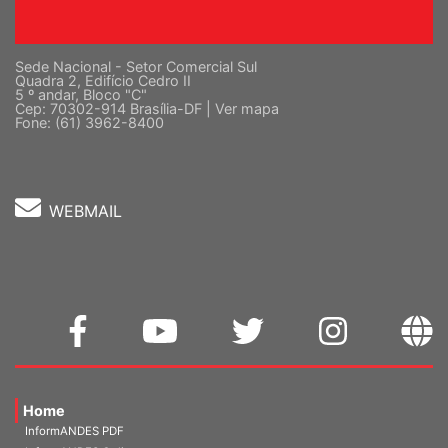
Sede Nacional - Setor Comercial Sul
Quadra 2, Edifício Cedro II
5 º andar, Bloco "C"
Cep: 70302-914 Brasília-DF |
Ver mapa
Fone: (61) 3962-8400
WEBMAIL
Home
InformANDES PDF