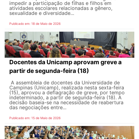
impedir a participação de filhas e filhos em
atividades escolares relacionadas a gênero,
sexualidade e diversidade...
Publicado em: 18 de Maio de 2026
Docentes da Unicamp aprovam greve a
partir de segunda-feira (18)
A assembleia de docentes da Universidade de
Campinas (Unicamp), realizada nesta sexta-feira
(15), aprovou a deflagração de greve, por tempo
indeterminado, a partir de segunda-feira (18). A
decisão baseia-se na necessidade de reabertura
das negociações entre...
Publicado em: 15 de Maio de 2026