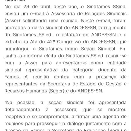
No dia 29 de abril deste ano, o Sindfames SSind.
enviou um e-mail à Assessoria de Relações Sindicais
(Asser) solicitando uma reunião. Neste e-mail, foram
anexados a carta sindical do ANDES-SN, o regimento
do Sindfames SSind., o estatuto do ANDES-SN e o
extrato da Ata do 42º Congresso do ANDES-SN, que
homologou o Sindfames como Seção Sindical. Em
junho, a diretoria eleita do Sindfames SSind. reuniu-se
com a Asser para apresentar-se como entidade
sindical representativa da categoria docente da
Fames. A reunião contou com a presença de
representantes da Secretaria de Estado de Gestão e
Recursos Humanos (Seger) e do ANDES-SN.
“Na ocasião, a seção sindical foi apresentada
detalhadamente à assessora, que se mostrou
receptiva e se comprometeu a firmar uma agenda de
reuniões para prosseguir o diálogo juntamente com a
direção da Fames, a Secretaria de Educação (Sedu) e