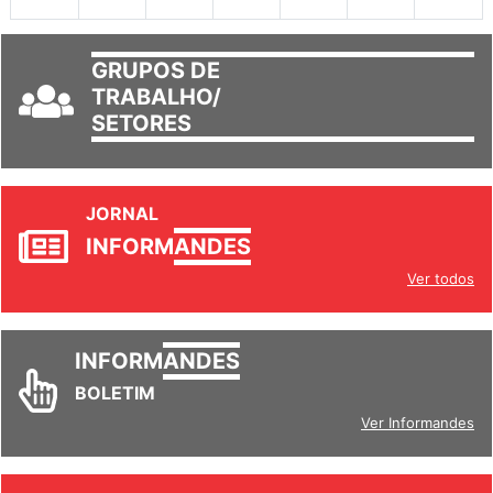
30
31
1
2
3
4
5
GRUPOS DE
TRABALHO/
SETORES
JORNAL
INFORM
ANDES
Ver todos
INFORM
ANDES
BOLETIM
Ver Informandes