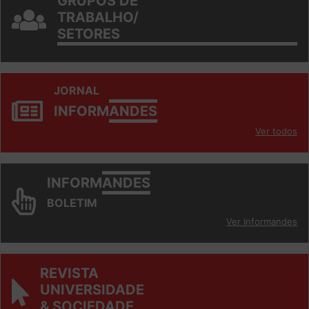
GRUPOS DE
TRABALHO/
SETORES
JORNAL
INFORM
ANDES
Ver todos
INFORM
ANDES
BOLETIM
Ver Informandes
REVISTA
UNIVERSIDADE