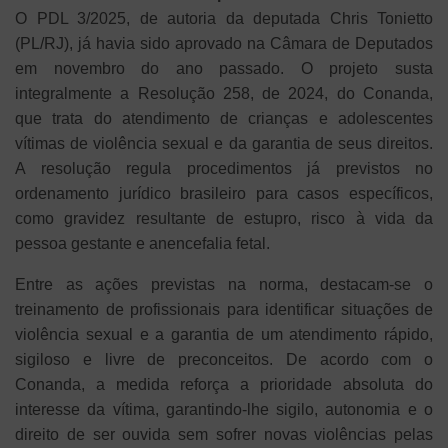
O PDL 3/2025, de autoria da deputada Chris Tonietto
(PL/RJ), já havia sido aprovado na Câmara de Deputados
em novembro do ano passado. O projeto susta
integralmente a Resolução 258, de 2024, do Conanda,
que trata do atendimento de crianças e adolescentes
vítimas de violência sexual e da garantia de seus direitos.
A resolução regula procedimentos já previstos no
ordenamento jurídico brasileiro para casos específicos,
como gravidez resultante de estupro, risco à vida da
pessoa gestante e anencefalia fetal.
Entre as ações previstas na norma, destacam-se o
treinamento de profissionais para identificar situações de
violência sexual e a garantia de um atendimento rápido,
sigiloso e livre de preconceitos. De acordo com o
Conanda, a medida reforça a prioridade absoluta do
interesse da vítima, garantindo-lhe sigilo, autonomia e o
direito de ser ouvida sem sofrer novas violências pelas