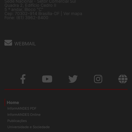
Sede Nacional - Setor Comercial Sul
Quadra 2, Edifício Cedro II
5 º andar, Bloco "C"
Cep: 70302-914 Brasília-DF |
Ver mapa
Fone: (61) 3962-8400
WEBMAIL
Home
InformANDES PDF
InformANDES Online
Publicações
Universidade e Sociedade