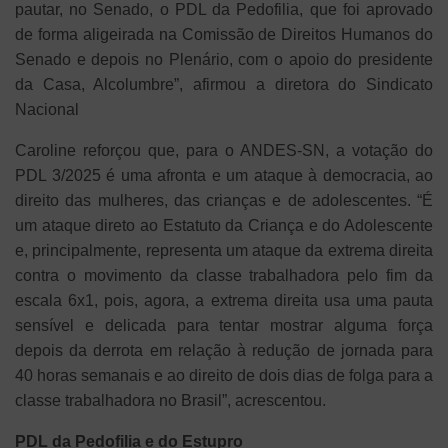
pautar, no Senado, o PDL da Pedofilia, que foi aprovado
de forma aligeirada na Comissão de Direitos Humanos do
Senado e depois no Plenário, com o apoio do presidente
da Casa, Alcolumbre”, afirmou a diretora do Sindicato
Nacional
Caroline reforçou que, para o ANDES-SN, a votação do
PDL 3/2025 é uma afronta e um ataque à democracia, ao
direito das mulheres, das crianças e de adolescentes. “É
um ataque direto ao Estatuto da Criança e do Adolescente
e, principalmente, representa um ataque da extrema direita
contra o movimento da classe trabalhadora pelo fim da
escala 6x1, pois, agora, a extrema direita usa uma pauta
sensível e delicada para tentar mostrar alguma força
depois da derrota em relação à redução de jornada para
40 horas semanais e ao direito de dois dias de folga para a
classe trabalhadora no Brasil”, acrescentou.
PDL da Pedofilia e do Estupro