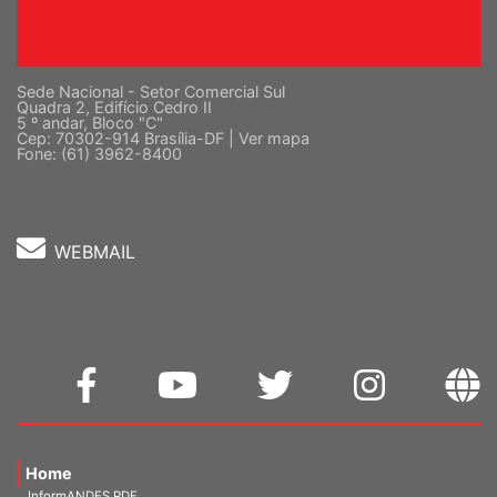
Sede Nacional - Setor Comercial Sul
Quadra 2, Edifício Cedro II
5 º andar, Bloco "C"
Cep: 70302-914 Brasília-DF |
Ver mapa
Fone: (61) 3962-8400
WEBMAIL
Home