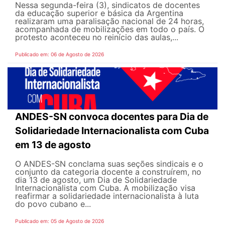
Nessa segunda-feira (3), sindicatos de docentes
da educação superior e básica da Argentina
realizaram uma paralisação nacional de 24 horas,
acompanhada de mobilizações em todo o país. O
protesto aconteceu no reinício das aulas,...
Publicado em: 06 de Agosto de 2026
ANDES-SN convoca docentes para Dia de
Solidariedade Internacionalista com Cuba
em 13 de agosto
O ANDES-SN conclama suas seções sindicais e o
conjunto da categoria docente a construírem, no
dia 13 de agosto, um Dia de Solidariedade
Internacionalista com Cuba. A mobilização visa
reafirmar a solidariedade internacionalista à luta
do povo cubano e...
Publicado em: 05 de Agosto de 2026