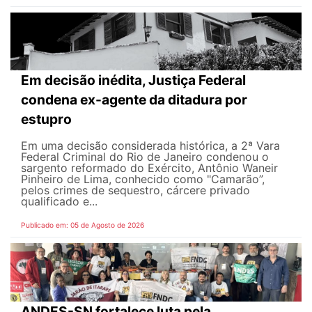
Em decisão inédita, Justiça Federal
condena ex-agente da ditadura por
estupro
Em uma decisão considerada histórica, a 2ª Vara
Federal Criminal do Rio de Janeiro condenou o
sargento reformado do Exército, Antônio Waneir
Pinheiro de Lima, conhecido como "Camarão”,
pelos crimes de sequestro, cárcere privado
qualificado e...
Publicado em: 05 de Agosto de 2026
ANDES-SN fortalece luta pela