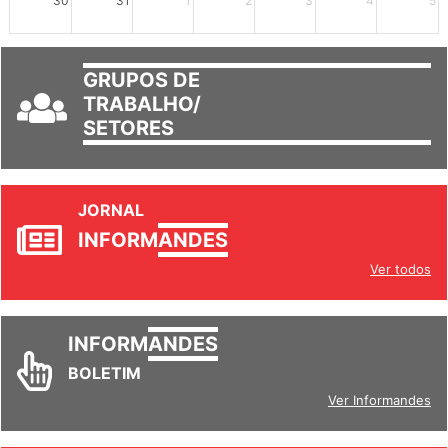
30
31
1
2
3
4
5
GRUPOS DE
TRABALHO/
SETORES
JORNAL
INFORM
ANDES
Ver todos
INFORM
ANDES
BOLETIM
Ver Informandes