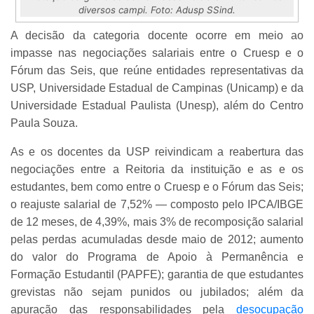
diversos campi. Foto: Adusp SSind.
A decisão da categoria docente ocorre em meio ao
impasse nas negociações salariais entre o Cruesp e o
Fórum das Seis, que reúne entidades representativas da
USP, Universidade Estadual de Campinas (Unicamp) e da
Universidade Estadual Paulista (Unesp), além do Centro
Paula Souza.
As e os docentes da USP reivindicam a reabertura das
negociações entre a Reitoria da instituição e as e os
estudantes, bem como entre o Cruesp e o Fórum das Seis;
o reajuste salarial de 7,52% — composto pelo IPCA/IBGE
de 12 meses, de 4,39%, mais 3% de recomposição salarial
pelas perdas acumuladas desde maio de 2012; aumento
do valor do Programa de Apoio à Permanência e
Formação Estudantil (PAPFE); garantia de que estudantes
grevistas não sejam punidos ou jubilados; além da
apuração das responsabilidades pela
desocupação