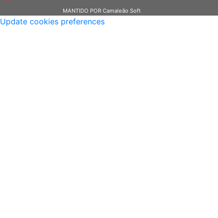
MANTIDO POR Camaleão Soft
Update cookies preferences