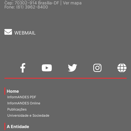
Fone: (61) 3962-8400
WEBMAIL
Home
InformANDES PDF
InformANDES Online
Publicações
Universidade e Sociedade
A Entidade
Diretoria Atual