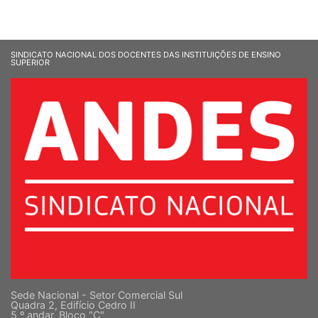
SINDICATO NACIONAL DOS DOCENTES DAS INSTITUIÇÕES DE ENSINO
SUPERIOR
Sede Nacional - Setor Comercial Sul
Quadra 2, Edifício Cedro II
5 º andar, Bloco "C"
Cep: 70302-914 Brasília-DF |
Ver mapa