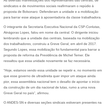
As diversas manifestações dos representantes das centrais, de
sindicatos e de movimentos sociais reafirmaram o repúdio à
proposta de Bolsonaro. Defenderam a unidade e a mobilização
para barrar esse ataque à aposentadoria da classe trabalhadora.
O integrante da Secretaria Executiva Nacional da CSP-Conlutas,
Atnágoras Lopes, falou em nome da central. O dirigente iniciou
lembrando que a unidade das centrais, baseada na mobilização
dos trabalhadores, construiu a Greve Geral, em abril de 2017.
Segundo Lopes, essa mobilização foi fundamental para barrar a
proposta de reforma da Previdência de Michel Temer. Ele
ressaltou que essa unidade novamente se faz necessária.
“Hoje, estamos vendo essa unidade se repetir e, no momento em
que esse governo de ultradireita quer impor um ataque ainda
pior, essa assembleia nacional tem o desafio de apontar o início
da construção de um dia nacional de lutas, rumo a uma nova
Greve Geral no país”, afirmou.
O ANDES-SN e diversas seções sindicais estiveram presentes na