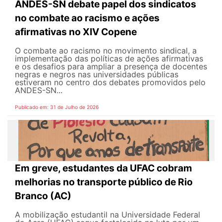
ANDES-SN debate papel dos sindicatos
no combate ao racismo e ações
afirmativas no XIV Copene
O combate ao racismo no movimento sindical, a
implementação das políticas de ações afirmativas
e os desafios para ampliar a presença de docentes
negras e negros nas universidades públicas
estiveram no centro dos debates promovidos pelo
ANDES-SN...
Publicado em: 31 de Julho de 2026
Em greve, estudantes da UFAC cobram
melhorias no transporte público de Rio
Branco (AC)
A mobilização estudantil na Universidade Federal