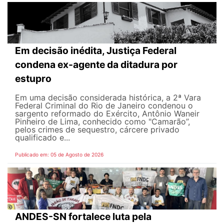
Em decisão inédita, Justiça Federal
condena ex-agente da ditadura por
estupro
Em uma decisão considerada histórica, a 2ª Vara
Federal Criminal do Rio de Janeiro condenou o
sargento reformado do Exército, Antônio Waneir
Pinheiro de Lima, conhecido como "Camarão”,
pelos crimes de sequestro, cárcere privado
qualificado e...
Publicado em: 05 de Agosto de 2026
ANDES-SN fortalece luta pela