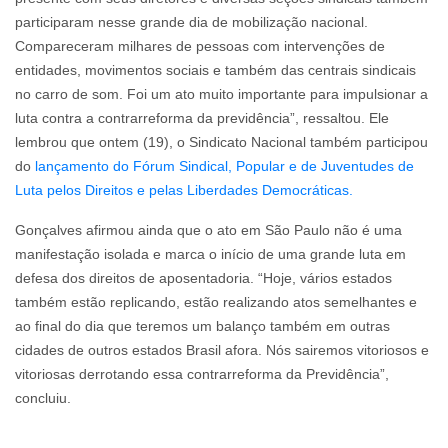
participaram nesse grande dia de mobilização nacional.
Compareceram milhares de pessoas com intervenções de
entidades, movimentos sociais e também das centrais sindicais
no carro de som. Foi um ato muito importante para impulsionar a
luta contra a contrarreforma da previdência”, ressaltou. Ele
lembrou que ontem (19), o Sindicato Nacional também participou
do
lançamento do Fórum Sindical, Popular e de Juventudes de
Luta pelos Direitos e pelas Liberdades Democráticas.
Gonçalves afirmou ainda que o ato em São Paulo não é uma
manifestação isolada e marca o início de uma grande luta em
defesa dos direitos de aposentadoria. “Hoje, vários estados
também estão replicando, estão realizando atos semelhantes e
ao final do dia que teremos um balanço também em outras
cidades de outros estados Brasil afora. Nós sairemos vitoriosos e
vitoriosas derrotando essa contrarreforma da Previdência”,
concluiu.