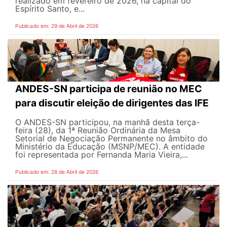
realizado em fevereiro de 2026, na capital do
Espírito Santo, e...
Publicado em: 29 de Abril de 2026
ANDES-SN participa de reunião no MEC
para discutir eleição de dirigentes das IFE
O ANDES-SN participou, na manhã desta terça-
feira (28), da 1ª Reunião Ordinária da Mesa
Setorial de Negociação Permanente no âmbito do
Ministério da Educação (MSNP/MEC). A entidade
foi representada por Fernanda Maria Vieira,...
Publicado em: 28 de Abril de 2026