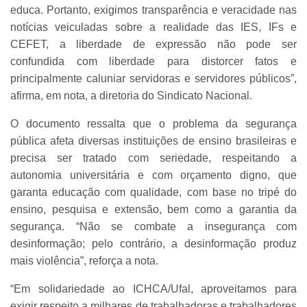
educa. Portanto, exigimos transparência e veracidade nas
notícias veiculadas sobre a realidade das IES, IFs e
CEFET, a liberdade de expressão não pode ser
confundida com liberdade para distorcer fatos e
principalmente caluniar servidoras e servidores públicos”,
afirma, em nota, a diretoria do Sindicato Nacional.
O documento ressalta que o problema da segurança
pública afeta diversas instituições de ensino brasileiras e
precisa ser tratado com seriedade, respeitando a
autonomia universitária e com orçamento digno, que
garanta educação com qualidade, com base no tripé do
ensino, pesquisa e extensão, bem como a garantia da
segurança. “Não se combate a insegurança com
desinformação; pelo contrário, a desinformação produz
mais violência”, reforça a nota.
“Em solidariedade ao ICHCA/Ufal, aproveitamos para
exigir respeito a milhares de trabalhadoras e trabalhadores