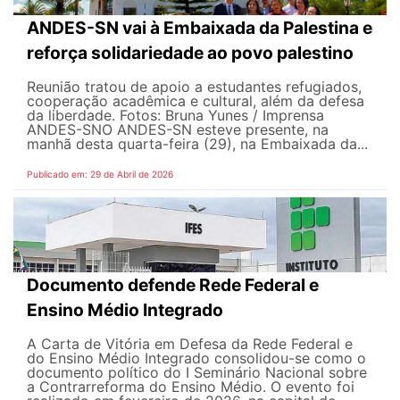
ANDES-SN vai à Embaixada da Palestina e
reforça solidariedade ao povo palestino
Reunião tratou de apoio a estudantes refugiados,
cooperação acadêmica e cultural, além da defesa
da liberdade. Fotos: Bruna Yunes / Imprensa
ANDES-SN​​​ O ANDES-SN esteve presente, na
manhã desta quarta-feira (29), na Embaixada da...
Publicado em: 29 de Abril de 2026
Documento defende Rede Federal e
Ensino Médio Integrado
A Carta de Vitória em Defesa da Rede Federal e
do Ensino Médio Integrado consolidou-se como o
documento político do I Seminário Nacional sobre
a Contrarreforma do Ensino Médio. O evento foi