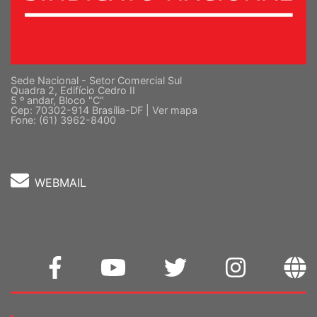
Sede Nacional - Setor Comercial Sul
Quadra 2, Edifício Cedro II
5 º andar, Bloco "C"
Cep: 70302-914 Brasília-DF |
Ver mapa
Fone: (61) 3962-8400
WEBMAIL