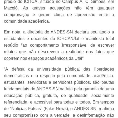
prédio do ICHCA, situado no Campus A. C. Simões, em
Maceió. As graves acusações não têm qualquer
comprovação e geram clima de apreensão entre a
comunidade acadêmica.
Em nota, a diretoria do ANDES-SN declara seu apoio a
estudantes e docentes do ICHCA/Ufal e manifesta total
repúdio “ao comportamento irresponsável de escrever
relatos que não descrevem a realidade dos fatos que
ocorrem nos espaços acadêmicos da Ufal”.
“A defesa da universidade pública, das liberdades
democráticas e o respeito pela comunidade acadêmica:
estudantes, servidoras e servidores públicos, são pautas
fundamentais do ANDES-SN na luta pela garantia de uma
educação pública, gratuita, de qualidade, socialmente
referenciada, e acessível para todas e todos. Em tempos
de “Notícias Falsas” (Fake News), o ANDES-SN, reafirma
seu compromisso com a verdade, a desinformação não