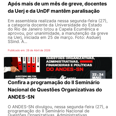
Após mais de um mês de greve, docentes
da Uerj e da UnDF mantêm paralisação
Em assembleia realizada nessa segunda-feira (27),
a categoria docente da Universidade do Estado
do Rio de Janeiro lotou a Capela Ecumênica e
aprovou, por unanimidade, a manutenção da greve
na Uerj, iniciada em 25 de março. Foto: Asduerj
SSind. A...
Publicado em: 28 de Abril de 2026
Confira a programação do II Seminário
Nacional de Questões Organizativas do
ANDES-SN
O ANDES-SN divulgou, nessa segunda-feira (27), a
programação do II Seminário Nacional de
Questões Organizativas, Administrativas,