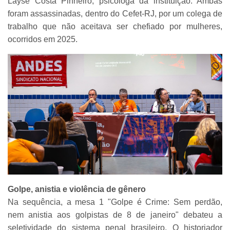
Layse Costa Pinheiro, psicóloga da instituição. Ambas
foram assassinadas, dentro do Cefet-RJ, por um colega de
trabalho que não aceitava ser chefiado por mulheres,
ocorridos em 2025.
Golpe, anistia e violência de gênero
Na sequência, a mesa 1 "Golpe é Crime: Sem perdão,
nem anistia aos golpistas de 8 de janeiro" debateu a
seletividade do sistema penal brasileiro. O historiador