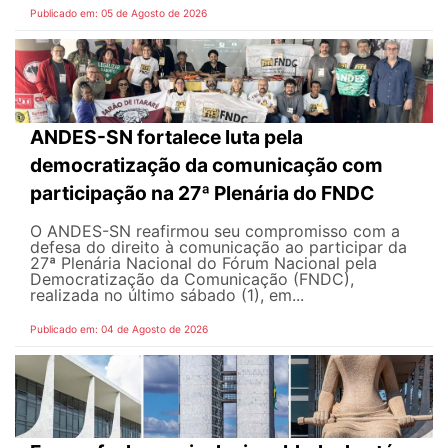
Publicado em: 05 de Agosto de 2026
ANDES-SN fortalece luta pela
democratização da comunicação com
participação na 27ª Plenária do FNDC
O ANDES-SN reafirmou seu compromisso com a
defesa do direito à comunicação ao participar da
27ª Plenária Nacional do Fórum Nacional pela
Democratização da Comunicação (FNDC),
realizada no último sábado (1), em...
Publicado em: 04 de Agosto de 2026