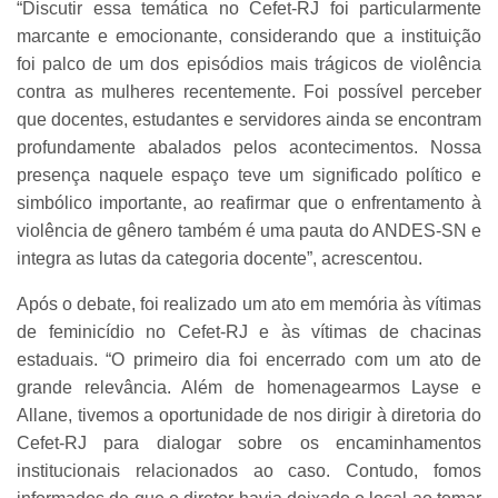
“Discutir essa temática no Cefet-RJ foi particularmente
marcante e emocionante, considerando que a instituição
foi palco de um dos episódios mais trágicos de violência
contra as mulheres recentemente. Foi possível perceber
que docentes, estudantes e servidores ainda se encontram
profundamente abalados pelos acontecimentos. Nossa
presença naquele espaço teve um significado político e
simbólico importante, ao reafirmar que o enfrentamento à
violência de gênero também é uma pauta do ANDES-SN e
integra as lutas da categoria docente”, acrescentou.
Após o debate, foi realizado um ato em memória às vítimas
de feminicídio no Cefet-RJ e às vítimas de chacinas
estaduais. “O primeiro dia foi encerrado com um ato de
grande relevância. Além de homenagearmos Layse e
Allane, tivemos a oportunidade de nos dirigir à diretoria do
Cefet-RJ para dialogar sobre os encaminhamentos
institucionais relacionados ao caso. Contudo, fomos