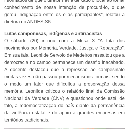
informados de que o diretor havia deixado o local ao tomar
conhecimento de nossa intenção de procurá-lo, o que
gerou indignação entre os e as participantes”, relatou a
diretora do ANDES-SN.
Lutas camponesas, indígenas e antirracistas
O sábado (20) iniciou com a Mesa 3 “A luta dos
movimentos por Memória, Verdade, Justiça e Reparação”.
Em sua fala, Leonilde Servolo de Medeiros ressaltou que a
democracia no campo permanece um desafio inacabado.
A docente destacou que a repressão ao campesinato
muitas vezes não passou por mecanismos formais, sendo
o medo um fator que dificultou a preservação dessa
memória. Leonilde criticou o relatório final da Comissão
Nacional da Verdade (CNV) e questionou onde está, de
fato, a redemocratização do país diante da permanência
da violência estatal e do apoio a grandes empresas em
territórios tradicionais.