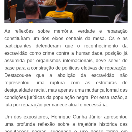
As reflexões sobre memória, verdade e reparação
constituíram um dos eixos centrais da mesa. Os e as
participantes defenderam que o reconhecimento da
escravidão como crime contra a humanidade, posição já
assumida por organismos internacionais, deve servir de
base para a construção de políticas efetivas de reparação.
Destacou-se que a abolição da escravidão não
representou uma ruptura com as estruturas de
desigualdade racial, mas apenas uma mudança formal das
condições jurídicas da população negra. Por essa razão, a
luta por reparação permanece atual e necessária.
Um dos expositores, Henrique Cunha Júnior apresentou
uma profunda reflexão sobre a trajetória histórica das
populações negras, sugerindo o uso desse termo em