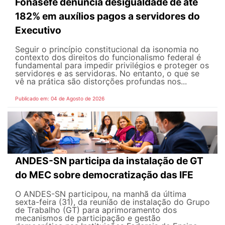
Fonasefe denuncia desigualdade de até
182% em auxílios pagos a servidores do
Executivo
Seguir o princípio constitucional da isonomia no
contexto dos direitos do funcionalismo federal é
fundamental para impedir privilégios e proteger os
servidores e as servidoras. No entanto, o que se
vê na prática são distorções profundas nos...
Publicado em: 04 de Agosto de 2026
ANDES-SN participa da instalação de GT
do MEC sobre democratização das IFE
O ANDES-SN participou, na manhã da última
sexta-feira (31), da reunião de instalação do Grupo
de Trabalho (GT) para aprimoramento dos
mecanismos de participação e gestão