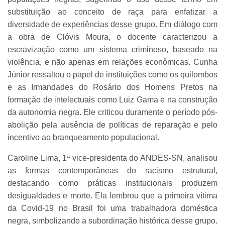
substituição ao conceito de raça para enfatizar a
diversidade de experiências desse grupo. Em diálogo com
a obra de Clóvis Moura, o docente caracterizou a
escravização como um sistema criminoso, baseado na
violência, e não apenas em relações econômicas. Cunha
Júnior ressaltou o papel de instituições como os quilombos
e as Irmandades do Rosário dos Homens Pretos na
formação de intelectuais como Luiz Gama e na construção
da autonomia negra. Ele criticou duramente o período pós-
abolição pela ausência de políticas de reparação e pelo
incentivo ao branqueamento populacional.
Caroline Lima, 1ª vice-presidenta do ANDES-SN, analisou
as formas contemporâneas do racismo estrutural,
destacando como práticas institucionais produzem
desigualdades e morte. Ela lembrou que a primeira vítima
da Covid-19 no Brasil foi uma trabalhadora doméstica
negra, simbolizando a subordinação histórica desse grupo.