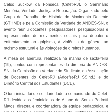
Celso Suckow da Fonseca (Cefet-RJ), o Seminário
Memória, Verdade, Justiça e Reparação. Organizado pelo
Grupo de Trabalho de História do Movimento Docente
(GTHMD) e pela Comissão da Verdade do ANDES-SN, o
evento reuniu docentes, pesquisadores, pesquisadoras e
representantes de movimentos sociais para debater o
enfrentamento ao golpismo, à violência de gênero, ao
racismo estrutural e às violações de direitos humanos.
A mesa de abertura, realizada na manhã de sexta-feira
(19), contou com representantes da diretoria do ANDES-
SN, da Comissão da Verdade do Sindicato, da Associação
de Docentes do Cefet-RJ (Adcefet-RJ SSind.) e do
Diretório Central dos Estudantes (DCE).
O tom inicial foi de solidariedade à comunidade do Cefet-
RJ devido aos feminicídios de Allane de Souza Pedrotti
Matos, diretora e coordenadora da equipe pedagógica, e