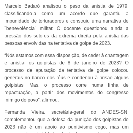
Marcelo Badaró analisou o peso da anistia de 1979,
classificando-a como um acordo que garantiu a
impunidade de torturadores e construiu uma narrativa de
"benevolência" militar. O docente questionou ainda a
pressão dos setores da extrema direita pela anistia das
pessoas envolvidas na tentativa de golpe de 2023.
“Nós estamos com essa disposição, de ceder à chantagem
e anistiar os golpistas de 8 de janeiro de 2023? O
processo de apuração da tentativa de golpe colocou
generais no banco dos réus e condenou à prisão alguns
golpistas. Mas, o processo corre numa linha de
repactuação, a partir dos movimentos do congresso
inimigo do povo”, afirmou.
Fernanda Vieira, secretária-geral do ANDES-SN,
complementou que a defesa da punição dos golpistas de
2023 não é um apoio ao punitivismo cego, mas um