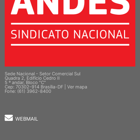
Sede Nacional - Setor Comercial Sul
Quadra 2, Edifício Cedro II
5 º andar, Bloco "C"
Cep: 70302-914 Brasília-DF |
Ver mapa
Fone: (61) 3962-8400
WEBMAIL