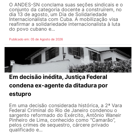
O ANDES-SN conclama suas seções sindicais e o
conjunto da categoria docente a construírem, no
dia 13 de agosto, um Dia de Solidariedade
Internacionalista com Cuba. A mobilização visa
reafirmar a solidariedade internacionalista à luta
do povo cubano e...
Publicado em: 05 de Agosto de 2026
Em decisão inédita, Justiça Federal
condena ex-agente da ditadura por
estupro
Em uma decisão considerada histórica, a 2ª Vara
Federal Criminal do Rio de Janeiro condenou o
sargento reformado do Exército, Antônio Waneir
Pinheiro de Lima, conhecido como "Camarão”,
pelos crimes de sequestro, cárcere privado
qualificado e...