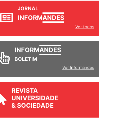
JORNAL
INFORM
ANDES
Ver todos
INFORM
ANDES
BOLETIM
Ver Informandes
REVISTA
UNIVERSIDADE
& SOCIEDADE