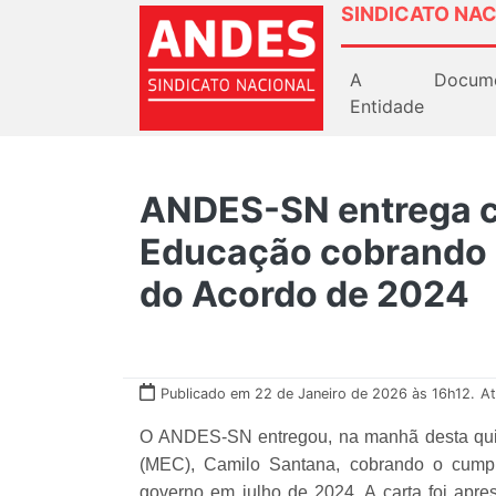
SINDICATO NAC
A
Docum
Entidade
ANDES-SN entrega ca
Educação cobrando 
do Acordo de 2024
Publicado em 22 de Janeiro de 2026 às 16h12.
At
O ANDES-SN entregou, na manhã desta quin
(MEC), Camilo Santana, cobrando o cumpr
governo em julho de 2024. A carta foi apr