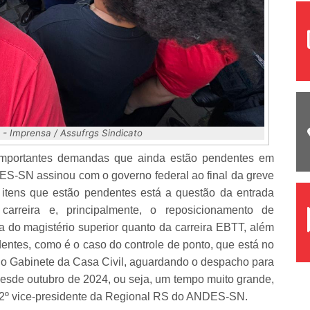
 - Imprensa / Assufrgs Sindicato
 importantes demandas que ainda estão pendentes em
ES-SN assinou com o governo federal ao final da greve
 itens que estão pendentes está a questão da entrada
 carreira e, principalmente, o reposicionamento de
a do magistério superior quanto da carreira EBTT, além
ntes, como é o caso do controle de ponto, que está no
 do Gabinete da Casa Civil, aguardando o despacho para
desde outubro de 2024, ou seja, um tempo muito grande,
, 2º vice-presidente da Regional RS do ANDES-SN.