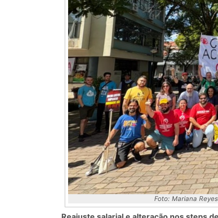
Foto: Mariana Reyes
Reajuste salarial e alteração nos steps 