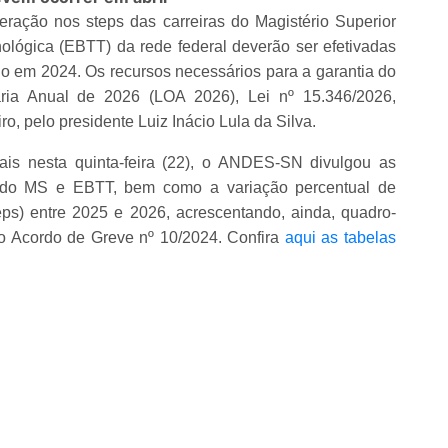
teração nos steps das carreiras do Magistério Superior
lógica (EBTT) da rede federal deverão ser efetivadas
o em 2024. Os recursos necessários para a garantia do
ária Anual de 2026 (LOA 2026), Lei nº 15.346/2026,
ro, pelo presidente Luiz Inácio Lula da Silva.
ais nesta quinta-feira (22), o ANDES-SN divulgou as
ras do MS e EBTT, bem como a variação percentual de
eps) entre 2025 e 2026, acrescentando, ainda, quadro-
 Acordo de Greve nº 10/2024. Confira
aqui as tabelas