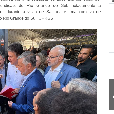
AG
indicais do Rio Grande do Sul, notadamente a
, durante a visita de Santana e uma comitiva de
do Rio Grande do Sul (UFRGS).