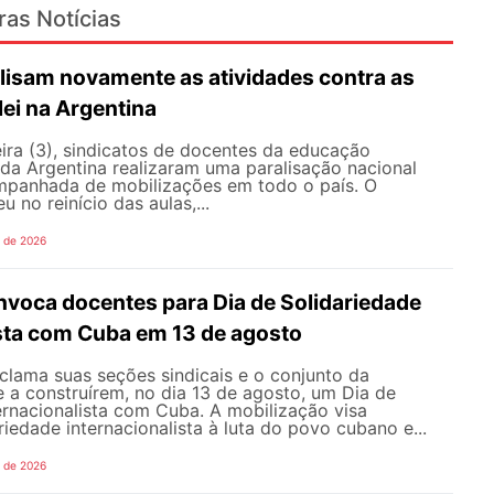
ras Notícias
lisam novamente as atividades contra as
lei na Argentina
ira (3), sindicatos de docentes da educação
 da Argentina realizaram uma paralisação nacional
mpanhada de mobilizações em todo o país. O
 no reinício das aulas,...
o de 2026
oca docentes para Dia de Solidariedade
ista com Cuba em 13 de agosto
ama suas seções sindicais e o conjunto da
 a construírem, no dia 13 de agosto, um Dia de
ernacionalista com Cuba. A mobilização visa
riedade internacionalista à luta do povo cubano e...
o de 2026