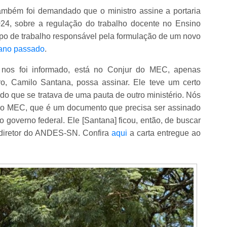
também foi demandado que o ministro assine a portaria
2024, sobre a regulação do trabalho docente no Ensino
po de trabalho responsável pela formulação de um novo
 ano passado
.
 nos foi informado, está no Conjur do MEC, apenas
o, Camilo Santana, possa assinar. Ele teve um certo
 que se tratava de uma pauta de outro ministério. Nós
ao MEC, que é um documento que precisa ser assinado
do governo federal. Ele [Santana] ficou, então, de buscar
 diretor do ANDES-SN. Confira
aqui
a carta entregue ao