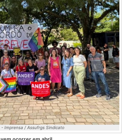
 - Imprensa / Assufrgs Sindicato
devem ocorrer em abril