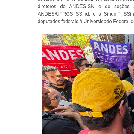
diretores do ANDES-SN e de seções s
ANDES/UFRGS SSind. e a SindoIF SSind.
deputados federais à Universidade Federal 