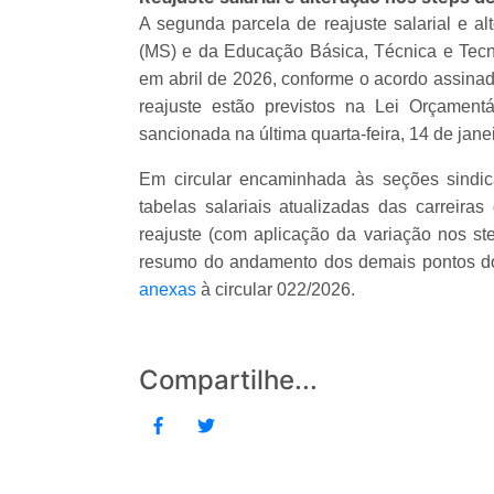
A segunda parcela de reajuste salarial e al
(MS) e da Educação Básica, Técnica e Tecno
em abril de 2026, conforme o acordo assinad
reajuste estão previstos na Lei Orçament
sancionada na última quarta-feira, 14 de janei
Em circular encaminhada às seções sindic
tabelas salariais atualizadas das carrei
reajuste (com aplicação da variação nos st
resumo do andamento dos demais pontos do
anexas
à circular 022/2026.
Compartilhe...