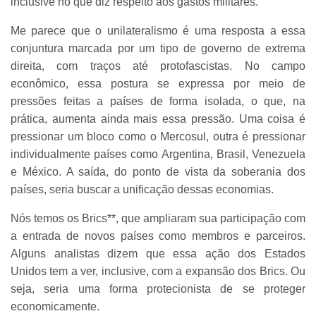
inclusive no que diz respeito aos gastos militares.
Me parece que o unilateralismo é uma resposta a essa
conjuntura marcada por um tipo de governo de extrema
direita, com traços até protofascistas. No campo
econômico, essa postura se expressa por meio de
pressões feitas a países de forma isolada, o que, na
prática, aumenta ainda mais essa pressão. Uma coisa é
pressionar um bloco como o Mercosul, outra é pressionar
individualmente países como Argentina, Brasil, Venezuela
e México. A saída, do ponto de vista da soberania dos
países, seria buscar a unificação dessas economias.
Nós temos os Brics**, que ampliaram sua participação com
a entrada de novos países como membros e parceiros.
Alguns analistas dizem que essa ação dos Estados
Unidos tem a ver, inclusive, com a expansão dos Brics. Ou
seja, seria uma forma protecionista de se proteger
economicamente.