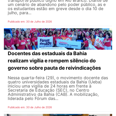
transporte público digno em Rio Branco. Diante de
um cenário de abandono pelo poder público, as e
os estudantes estão em greve desde o dia 10 de
julho, para...
Publicado em: 30 de Julho de 2026
Docentes das estaduais da Bahia
realizam vigília e rompem silêncio do
governo sobre pauta de reivindicações
Nessa quarta-feira (29), o movimento docente das
quatro universidades estaduais da Bahia (Ueba)
iniciou uma vigília de 24 horas em frente à
Secretaria de Educação (SEC), no Centro
Administrativo da Bahia (CAB). A mobilização,
liderada pelo Fórum das...
Publicado em: 30 de Julho de 2026