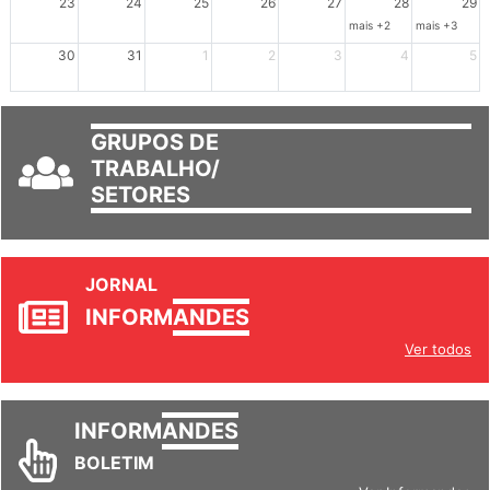
23
24
25
26
27
28
29
mais +2
mais +3
30
31
1
2
3
4
5
GRUPOS DE
TRABALHO/
SETORES
JORNAL
INFORM
ANDES
Ver todos
INFORM
ANDES
BOLETIM