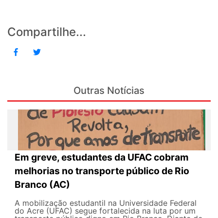
Compartilhe...
Outras Notícias
Em greve, estudantes da UFAC cobram
melhorias no transporte público de Rio
Branco (AC)
A mobilização estudantil na Universidade Federal
do Acre (UFAC) segue fortalecida na luta por um