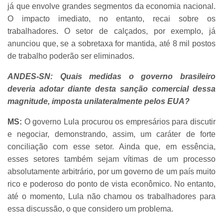
já que envolve grandes segmentos da economia nacional.
O impacto imediato, no entanto, recai sobre os
trabalhadores. O setor de calçados, por exemplo, já
anunciou que, se a sobretaxa for mantida, até 8 mil postos
de trabalho poderão ser eliminados.
ANDES-SN: Quais medidas o governo brasileiro
deveria adotar diante desta sanção comercial dessa
magnitude, imposta unilateralmente pelos EUA?
MS:
O governo Lula procurou os empresários para discutir
e negociar, demonstrando, assim, um caráter de forte
conciliação com esse setor. Ainda que, em essência,
esses setores também sejam vítimas de um processo
absolutamente arbitrário, por um governo de um país muito
rico e poderoso do ponto de vista econômico. No entanto,
até o momento, Lula não chamou os trabalhadores para
essa discussão, o que considero um problema.