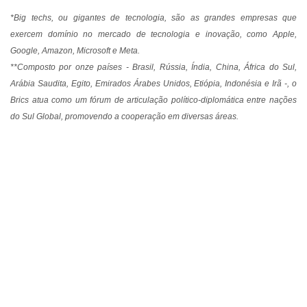
*Big techs, ou gigantes de tecnologia, são as grandes empresas que
exercem domínio no mercado de tecnologia e inovação, como Apple,
Google, Amazon, Microsoft e Meta.
**Composto por onze países - Brasil, Rússia, Índia, China, África do Sul,
Arábia Saudita, Egito, Emirados Árabes Unidos, Etiópia, Indonésia e Irã -, o
Brics atua como um fórum de articulação político-diplomática entre nações
do Sul Global, promovendo a cooperação em diversas áreas.