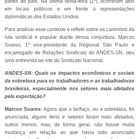
partes do país. Na última sexta-feira (1º), ocorreram atos
em locais públicos e em frente a representações
diplomáticas dos Estados Unidos.
Para analisar esse contexto e refletir sobre os caminhos da
luta sindical e popular diante dessa conjuntura, Marcos
Soares, 1º vice-presidente da Regional São Paulo e
encarregado de Relações Sindicais do ANDES-SN, deu
uma entrevista ao site do Sindicato Nacional.
ANDES-SN: Quais os impactos econômicos e sociais
da sobretaxa para os trabalhadores e as trabalhadoras
brasileiras, especialmente nos setores mais afetados
pela exportação?
Marcos Soares:
Agora que o tarifaço, ou a sobretaxa, foi
anunciada, alguns itens e setores foram mais afetados,
outros menos, mas, de forma geral, não houve muita
mudança em relação ao que havia sido anunciado