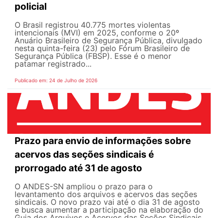
policial
O Brasil registrou 40.775 mortes violentas
intencionais (MVI) em 2025, conforme o 20º
Anuário Brasileiro de Segurança Pública, divulgado
nesta quinta-feira (23) pelo Fórum Brasileiro de
Segurança Pública (FBSP). Esse é o menor
patamar registrado...
Publicado em: 24 de Julho de 2026
Prazo para envio de informações sobre
acervos das seções sindicais é
prorrogado até 31 de agosto
O ANDES-SN ampliou o prazo para o
levantamento dos arquivos e acervos das seções
sindicais. O novo prazo vai até o dia 31 de agosto
e busca aumentar a participação na elaboração do
Guia dos Arquivos e Acervos das Seções Sindicais