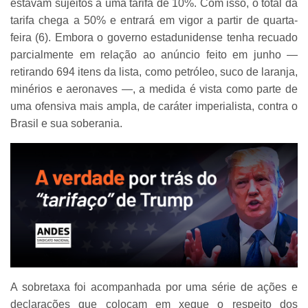
estavam sujeitos a uma tarifa de 10%. Com isso, o total da
tarifa chega a 50% e entrará em vigor a partir de quarta-
feira (6). Embora o governo estadunidense tenha recuado
parcialmente em relação ao anúncio feito em junho —
retirando 694 itens da lista, como petróleo, suco de laranja,
minérios e aeronaves —, a medida é vista como parte de
uma ofensiva mais ampla, de caráter imperialista, contra o
Brasil e sua soberania.
A sobretaxa foi acompanhada por uma série de ações e
declarações que colocam em xeque o respeito dos