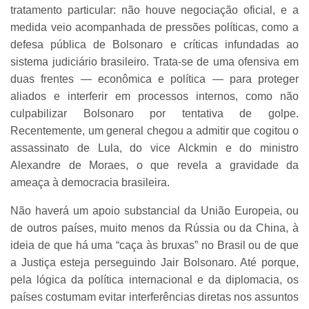
tratamento particular: não houve negociação oficial, e a
medida veio acompanhada de pressões políticas, como a
defesa pública de Bolsonaro e críticas infundadas ao
sistema judiciário brasileiro. Trata-se de uma ofensiva em
duas frentes — econômica e política — para proteger
aliados e interferir em processos internos, como não
culpabilizar Bolsonaro por tentativa de golpe.
Recentemente, um general chegou a admitir que cogitou o
assassinato de Lula, do vice Alckmin e do ministro
Alexandre de Moraes, o que revela a gravidade da
ameaça à democracia brasileira.
Não haverá um apoio substancial da União Europeia, ou
de outros países, muito menos da Rússia ou da China, à
ideia de que há uma “caça às bruxas” no Brasil ou de que
a Justiça esteja perseguindo Jair Bolsonaro. Até porque,
pela lógica da política internacional e da diplomacia, os
países costumam evitar interferências diretas nos assuntos