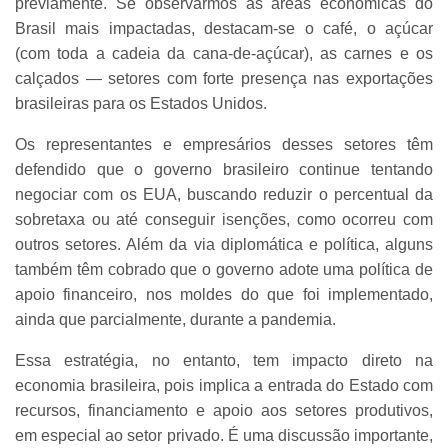
previamente. Se observarmos as áreas econômicas do
Brasil mais impactadas, destacam-se o café, o açúcar
(com toda a cadeia da cana-de-açúcar), as carnes e os
calçados — setores com forte presença nas exportações
brasileiras para os Estados Unidos.
Os representantes e empresários desses setores têm
defendido que o governo brasileiro continue tentando
negociar com os EUA, buscando reduzir o percentual da
sobretaxa ou até conseguir isenções, como ocorreu com
outros setores. Além da via diplomática e política, alguns
também têm cobrado que o governo adote uma política de
apoio financeiro, nos moldes do que foi implementado,
ainda que parcialmente, durante a pandemia.
Essa estratégia, no entanto, tem impacto direto na
economia brasileira, pois implica a entrada do Estado com
recursos, financiamento e apoio aos setores produtivos,
em especial ao setor privado. É uma discussão importante,