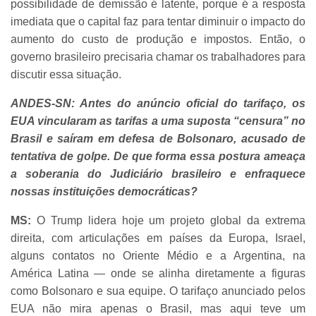
possibilidade de demissão é latente, porque é a resposta
imediata que o capital faz para tentar diminuir o impacto do
aumento do custo de produção e impostos. Então, o
governo brasileiro precisaria chamar os trabalhadores para
discutir essa situação.
ANDES-SN: Antes do anúncio oficial do tarifaço, os
EUA vincularam as tarifas a uma suposta “censura” no
Brasil e saíram em defesa de Bolsonaro, acusado de
tentativa de golpe. De que forma essa postura ameaça
a soberania do Judiciário brasileiro e enfraquece
nossas instituições democráticas?
MS:
O Trump lidera hoje um projeto global da extrema
direita, com articulações em países da Europa, Israel,
alguns contatos no Oriente Médio e a Argentina, na
América Latina — onde se alinha diretamente a figuras
como Bolsonaro e sua equipe. O tarifaço anunciado pelos
EUA não mira apenas o Brasil, mas aqui teve um