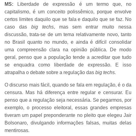
MS:
Liberdade de expressão é um termo que, no
capitalismo, é um conceito polissêmico, porque envolve
certos limites daquilo que se fala e daquilo que se faz. No
caso das
big techs
, mas sem entrar muito nessa
discussão, trata-se de um tema relativamente novo, tanto
no Brasil quanto no mundo, e ainda é difícil consolidar
uma compreensão clara na opinião pública. De modo
geral, penso que a população tende a acreditar que tudo
se enquadra como liberdade de expressão. E isso
atrapalha o debate sobre a regulação das
big techs.
O discurso mais fácil, quando se fala em regulação, é o da
censura. Mas há diferença entre regular e censurar. Eu
penso que a regulação seja necessária. Se pegarmos, por
exemplo, o processo eleitoral, essas grandes empresas
tiveram um papel preponderante no pleito que elegeu Jair
Bolsonaro, divulgando informações falsas, muitas delas
mentirosas.