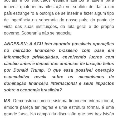
sociais e os sindicatos estejam atentos e atuem para
impedir qualquer manifestação no sentido de dar a um
país estrangeiro a outorga de se inserir e fazer algum tipo
de ingerência na soberania do nosso país, do ponto de
vista das suas instituições, da luta geral e do próprio
governo. Soberania não se negocia.
ANDES-SN: A AGU tem apurado possíveis operações
no mercado financeiro brasileiro com base em
informações privilegiadas, envolvendo lucros com
câmbio antes e depois dos anúncios de taxação feitos
por Donald Trump. O que essa possível operação
especulativa revela sobre os mecanismos de
dominação financeira internacional e seus impactos
sobre a economia brasileira?
MS:
Demonstrou como o sistema financeiro internacional,
embora pareça ter regras e uma estrutura formal, é uma
grande farsa. No campo da discussão que nos traz István